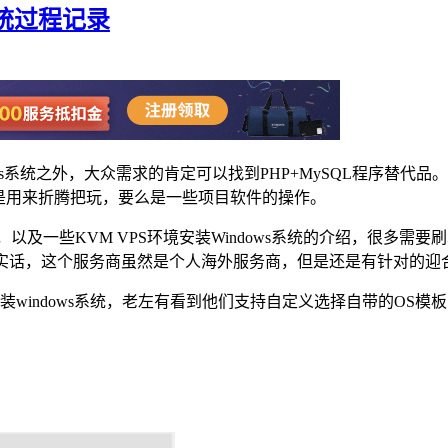
s系统过程记录
s系统之外，大众需求的肯定可以找到PHP+MySQL程序替代品
是用来折腾把玩，要么是一些项目软件的操作。
以及一些KVM VPS环境安装Windows系统的介绍，很多
S。说实话，这个服务商虽然是个人海外服务商，但是还是有针对的
装windows系统，老左有看到他们支持自定义选择自带的OS