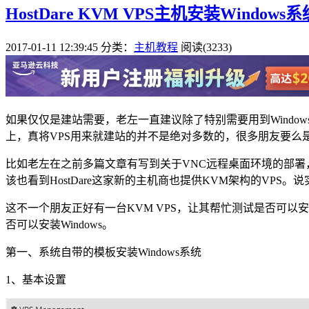
HostDare KVM VPS主机安装Window
2017-01-11 12:39:45
分类：
主机教程
阅读(3233)
如果仅仅是建站需要，老左一直建议除了特别需要用到Window
上，真将VPS用来就建站的并不是绝对多数的，很多朋友要么
比如老左在之前多篇文章有写到关于VNC远程桌面环境的部署，
该也看到HostDare这家新的主机商也提供KVM架构的VP
这不一个朋友正好有一台KVM VPS，让其帮忙测试是否可以安
否可以安装Windows。
第一、系统自带的模板安装Windows系统
1、基本设置