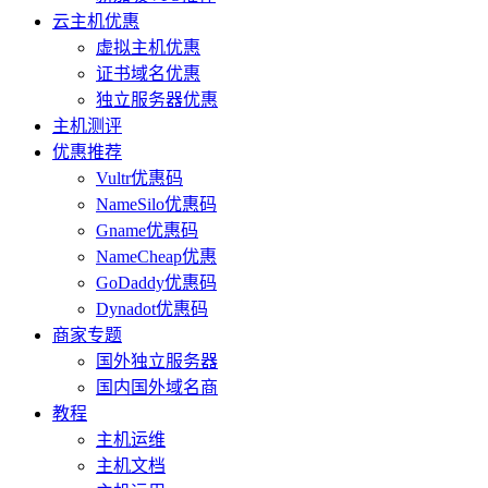
云主机优惠
虚拟主机优惠
证书域名优惠
独立服务器优惠
主机测评
优惠推荐
Vultr优惠码
NameSilo优惠码
Gname优惠码
NameCheap优惠
GoDaddy优惠码
Dynadot优惠码
商家专题
国外独立服务器
国内国外域名商
教程
主机运维
主机文档