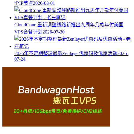
个IP节点
2026-08-01
CloudCone 重新调整线路新推出九周年几款年付美国
VPS套餐计划
2026-07-30
2026年不定期整理最新Zenlayer优惠码及优惠活动
2026-
07-24