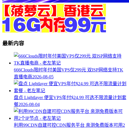
最新内容
666Clouds限时年付美国VPS仅299元 双ISP网络支持TK
直播电商
2026-08-05
盘点 Lightlayer 便宜VPS年付$24.99 可选不限流量计划套
餐
2026-08-04
利用99CDN自建可控CDN服务平台 亲测免费版本可用2