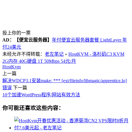
投上你的一票
AD：
【便宜云服务器】
年付便宜云服务器套餐 LightLayer 年
付24美元
未经允许不得转载：
老左笔记
»
HostKVM - 洛杉矶C3 KVM
2G内存 40G硬盘 1T 50Mbps 54元/月
HostKvm
上一篇
解决WDCP3.1安装make: *** [ext/fileinfo/libmagic/apprentice.lo]
错误
下一篇
10个加速WordPress程序/网站有效方法
你可能还喜欢这些内容：