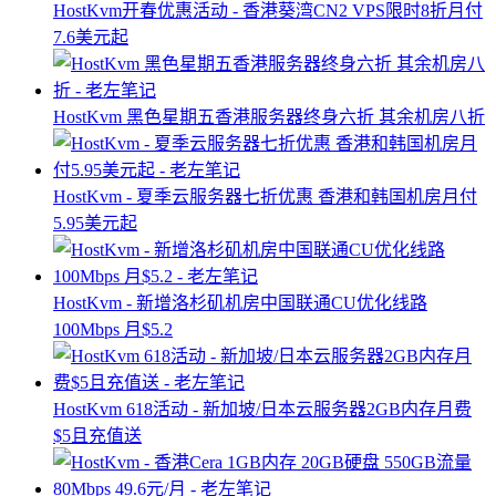
HostKvm开春优惠活动 - 香港葵湾CN2 VPS限时8折月付
7.6美元起
HostKvm 黑色星期五香港服务器终身六折 其余机房八折
HostKvm - 夏季云服务器七折优惠 香港和韩国机房月付
5.95美元起
HostKvm - 新增洛杉矶机房中国联通CU优化线路
100Mbps 月$5.2
HostKvm 618活动 - 新加坡/日本云服务器2GB内存月费
$5且充值送