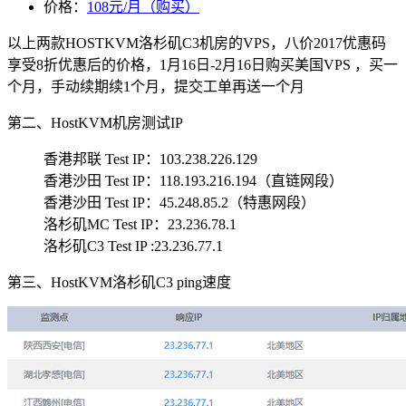
价格：
108元/月（购买）
以上两款HOSTKVM洛杉矶C3机房的VPS，八价
2017
优惠码
享受8折优惠后的价格，1月16日-2月16日购买美国VPS ，买一
个月，手动续期续1个月，提交工单再送一个月
第二、HostKVM机房测试IP
香港邦联 Test IP：103.238.226.129
香港沙田 Test IP：118.193.216.194（直链网段）
香港沙田 Test IP：45.248.85.2（特惠网段）
洛杉矶MC Test IP：23.236.78.1
洛杉矶C3 Test IP :23.236.77.1
第三、HostKVM洛杉矶C3 ping速度