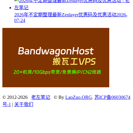
2026年不定期整理最新Zenlayer优惠码及优惠活动
2026-
07-24
© 2012-2026
老左笔记
© By
LaoZuo.ORG
.
苏ICP备06030674
号-1
|
关于我们