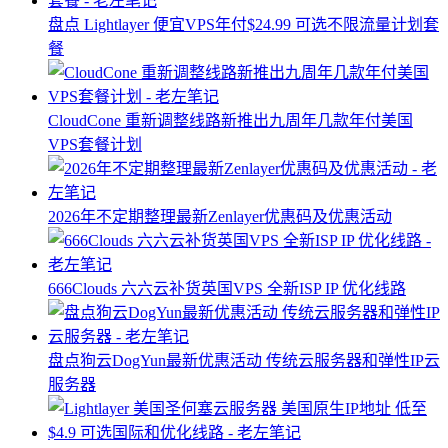
盘点 Lightlayer 便宜VPS年付$24.99 可选不限流量计划套
餐
CloudCone 重新调整线路新推出九周年几款年付美国
VPS套餐计划
2026年不定期整理最新Zenlayer优惠码及优惠活动
666Clouds 六六云补货英国VPS 全新ISP IP 优化线路
盘点狗云DogYun最新优惠活动 传统云服务器和弹性IP云
服务器