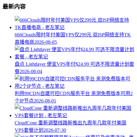
最新内容
666Clouds限时年付美国VPS仅299元 双ISP网络支持TK
直播电商
2026-08-05
盘点 Lightlayer 便宜VPS年付$24.99 可选不限流量计划套
餐
2026-08-04
利用99CDN自建可控CDN服务平台 亲测免费版本可用2
个IP节点
2026-08-01
CloudCone 重新调整线路新推出九周年几款年付美国
VPS套餐计划
2026-07-30