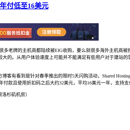
折年付低至16美元
因为很多老牌的主机商都陆续被EIG收购，要么就很多海外主机
还是比较大的。从用户体验速度上可能并不能满足有些用户对于建站
春季推出的限时5天闪购活动，Shared Hosting、Reseller
年付款且使用折扣码之后大约32美元，平均16美元一年，支持
限洛杉矶机房）