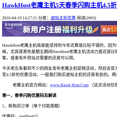
HawkHost老鹰主机5天春季闪购主机4.5
2016-04-19 14:27:21
分类：
虚拟主机优惠
阅读(2693)
HawkHost老鹰主机商家能坚持到今年还算是比较不错的，
候，尤其是黑色星期五期间Hawkhost老鹰主机活动力度
客，或者有外贸站点需要的还是可以用。
今天老左有看到不少的网友发布老鹰主机促销活动，然后去官方博客有看到是针对
至4.5折的优惠活动，一般我们购买虚拟主机的还是有些的。两
老鹰主机官方网站：
www.Hawk Host.Com
（这次活动仅
第一、春季闪购优惠码及解读
1、新购买订单（单个付款周期）
优惠码：
aprilflash55