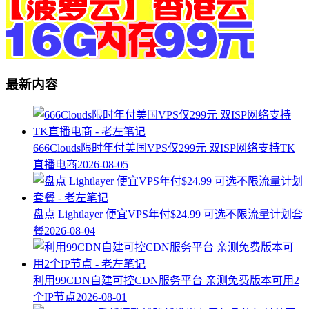
最新内容
666Clouds限时年付美国VPS仅299元 双ISP网络支持TK
直播电商
2026-08-05
盘点 Lightlayer 便宜VPS年付$24.99 可选不限流量计划套
餐
2026-08-04
利用99CDN自建可控CDN服务平台 亲测免费版本可用2
个IP节点
2026-08-01