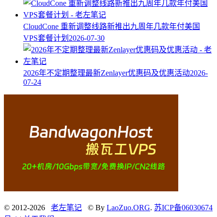
CloudCone 重新调整线路新推出九周年几款年付美国
VPS套餐计划
2026-07-30
2026年不定期整理最新Zenlayer优惠码及优惠活动
2026-
07-24
© 2012-2026
老左笔记
© By
LaoZuo.ORG
.
苏ICP备06030674