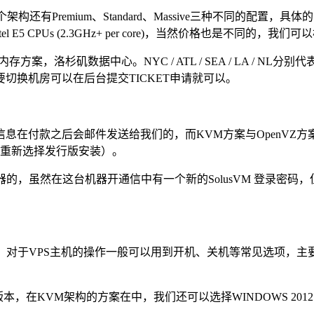
个架构还有Premium、Standard、Massive三种不同的配
ive采用的是Intel E5 CPUs (2.3GHz+ per core)，当然价格也是不
MB内存方案，洛杉矶数据中心。NYC / ATL / SEA / LA 
切换机房可以在后台提交TICKET申请就可以。
息在付款之后会邮件发送给我们的，而KVM方案与OpenVZ方
all重新选择发行版安装）。
机器的，虽然在这台机器开通信中有一个新的SolusVM 登录密
板，对于VPS主机的操作一般可以用到开机、关机等常见选项，
，在KVM架构的方案在中，我们还可以选择WINDOWS 2012