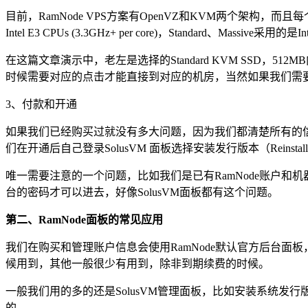
目前，RamNode VPS方案有OpenVZ和KVM两个架构，而且每
Intel E3 CPUs (3.3GHz+ per core)，Standard、Mass
在这篇文章演示中，老左是选择的Standard KVM SSD，512
时候需要对应的点击才能直接到对应的机房，当然如果我们需要
3、付款和开通
如果我们已经购买过就没有多大问题，因为我们都清楚所有的信
们在开通后自己登录SolusVM 面板选择安装发行版本（Reinst
唯一需要注意的一个问题，比如我们是已有RamNode账户和
台的密码才可以进去，好像SolusVM面板都有这个问题。
第二、RamNode面板的常见应用
我们在购买和管理账户信息会使用RamNode默认官方后台面
候用到，其他一般很少有用到，除非到期续费的时候。
一般我们用的多的还是SolusVM管理面板，比如安装系统发行版本
的。