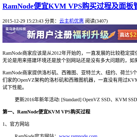
RamNode便宜KVM VPS购买过程及
2015-12-29 15:23:43
分类：
云主机优惠
阅读(3407)
RamNode商家应该是从2012年开始的，一直发展的比较稳定
无论是用来搭建环境还是放个别网站还是没有多大问题的，如
RamNode商家提供洛杉矶、西雅图、亚特兰大、纽约、荷
们家的OpenVZ架构的洛杉矶和西雅图机器，一直没有用过KVM
试下性能。
更新2016年新年活动: [Standard] OpenVZ SSD、KVM 
第一、RamNode便宜KVM VPS购买过程
1、官方网站
RamNode官方网站：
www.ramnode.com