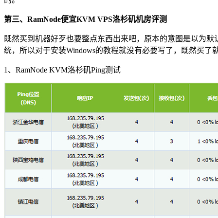
第三、RamNode便宜KVM VPS洛杉矶机房评测
既然买到机器好歹也要整点东西出来吧，原本的意图是以为默认环境
统，所以对于安装Windows的教程就没有必要写了，既然买了
1、RamNode KVM洛杉矶Ping测试