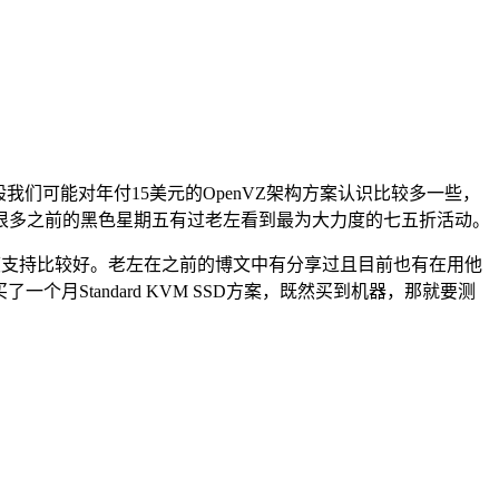
一般我们可能对年付15美元的OpenVZ架构方案认识比较多一些，
很多之前的黑色星期五有过老左看到最为大力度的七五折活动。
速度支持比较好。老左在之前的博文中有分享过且目前也有在用他
月Standard KVM SSD方案，既然买到机器，那就要测