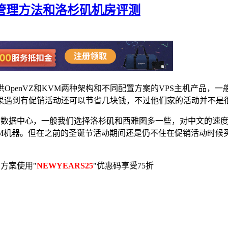
面板管理方法和洛杉矶机房评测
提供OpenVZ和KVM两种架构和不同配置方案的VPS主机产品，
果遇到有促销活动还可以节省几块钱，不过他们家的活动并不是
兰5个数据中心，一般我们选择洛杉矶和西雅图多一些，对中文的
机器。但在之前的圣诞节活动期间还是仍不住在促销活动时候买了一个
SSD方案使用"
NEWYEARS25
"优惠码享受75折