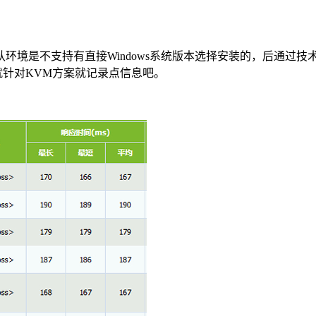
是不支持有直接Windows系统版本选择安装的，后通过技术进行安
就针对KVM方案就记录点信息吧。