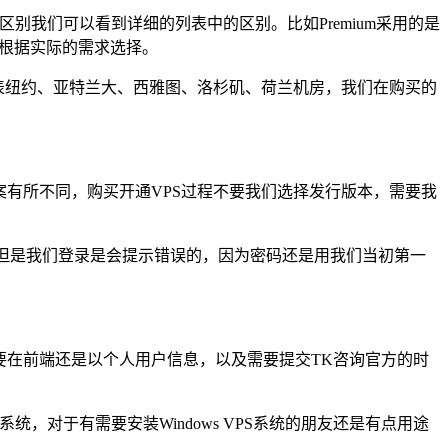
置，具体的区别我们可以看到详细的列表中的区别。比如Premium采用的是
同的，我们可以根据实际的需求选择。
/ NL分别代表纽约、亚特兰大、西雅图、洛杉矶、荷兰机房，我们在购买的
案有所不同，购买开通VPS过程不要我们选择发行版本，需要我
码，但是我们登录是会提示错误的，因为密码还是用我们当初第一
主要在前端还是以个人用户信息，以及需要提交TK咨询官方的时
系统，对于有需要安装Windows VPS系统的朋友还是有点用途