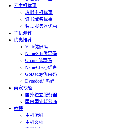
云主机优惠
虚拟主机优惠
证书域名优惠
独立服务器优惠
主机测评
优惠推荐
Vultr优惠码
NameSilo优惠码
Gname优惠码
NameCheap优惠
GoDaddy优惠码
Dynadot优惠码
商家专题
国外独立服务器
国内国外域名商
教程
主机运维
主机文档