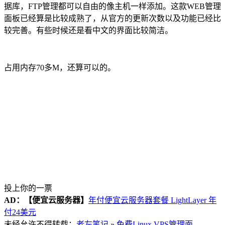
据库，FTP管理都可以自由的像主机一样添加。这款WEB管理
面板已经算是比较成熟了，从官方的更新次数以及功能已经比
较完善。有些时候还是看中文的界面比较简洁。
占用内存70多M，还算可以的。
投上你的一票
AD：
【便宜云服务器】
年付便宜云服务器套餐 LightLayer 年
付24美元
未经允许不得转载：
老左笔记
»
免费Linux VPS管理面