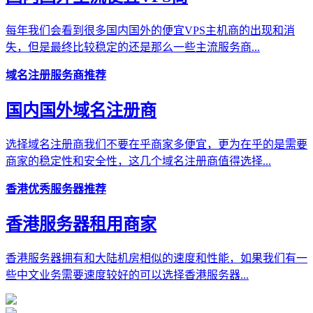
每年我们会看到很多国内国外的便宜VPS主机商的出现和消
失，但是最终比较稳定的还是那么一些主流服务商...
域名注册服务商推荐
国内国外域名注册商
选择域名注册商我们不要在乎商家多便宜，更为在乎的是需要
商家的稳定性和安全性，这几个域名注册商值得选择...
香港优秀服务器推荐
香港服务器租用商家
香港服务器拥有和大陆机房相似的速度和性能，如果我们有一
些中文业务需要速度较好的可以选择香港服务器...