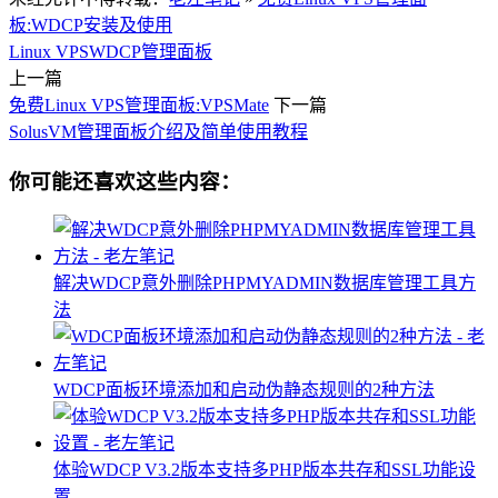
板:WDCP安装及使用
Linux VPS
WDCP
管理面板
上一篇
免费Linux VPS管理面板:VPSMate
下一篇
SolusVM管理面板介绍及简单使用教程
你可能还喜欢这些内容：
解决WDCP意外删除PHPMYADMIN数据库管理工具方
法
WDCP面板环境添加和启动伪静态规则的2种方法
体验WDCP V3.2版本支持多PHP版本共存和SSL功能设
置