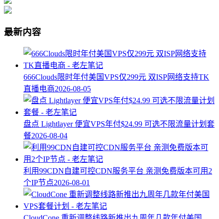
最新内容
666Clouds限时年付美国VPS仅299元 双ISP网络支持TK
直播电商
2026-08-05
盘点 Lightlayer 便宜VPS年付$24.99 可选不限流量计划套
餐
2026-08-04
利用99CDN自建可控CDN服务平台 亲测免费版本可用2
个IP节点
2026-08-01
CloudCone 重新调整线路新推出九周年几款年付美国