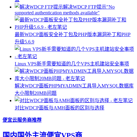
解决WDCP FTP提示"No
supported authentication methods available"
最新WDCP面板安全补丁包及PHP版本漏洞补丁和PHP
升级5.6.9
Linux VPS新手需要知道的几个VPS主机建站安全事项
解决WDCP面板PHPMYADMIN工具导入MYSQL数据库
大小限制20MB问题
对比WDCP面板与AMH面板的区别与选择
便宜云服务商推荐
国内国外主流便宜VPS商