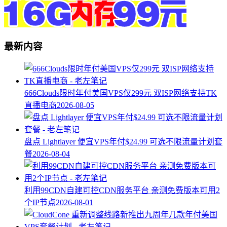
最新内容
666Clouds限时年付美国VPS仅299元 双ISP网络支持TK
直播电商
2026-08-05
盘点 Lightlayer 便宜VPS年付$24.99 可选不限流量计划套
餐
2026-08-04
利用99CDN自建可控CDN服务平台 亲测免费版本可用2
个IP节点
2026-08-01