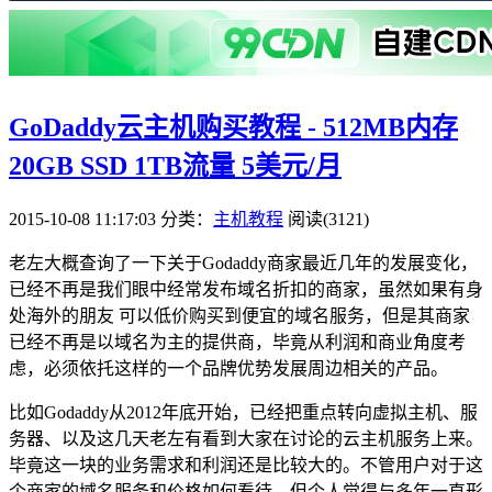
GoDaddy云主机购买教程 - 512MB内存
20GB SSD 1TB流量 5美元/月
2015-10-08 11:17:03
分类：
主机教程
阅读(3121)
老左大概查询了一下关于Godaddy商家最近几年的发展变化，
已经不再是我们眼中经常发布域名折扣的商家，虽然如果有身
处海外的朋友 可以低价购买到便宜的域名服务，但是其商家
已经不再是以域名为主的提供商，毕竟从利润和商业角度考
虑，必须依托这样的一个品牌优势发展周边相关的产品。
比如Godaddy从2012年底开始，已经把重点转向虚拟主机、服
务器、以及这几天老左有看到大家在讨论的云主机服务上来。
毕竟这一块的业务需求和利润还是比较大的。不管用户对于这
个商家的域名服务和价格如何看待，但个人觉得与多年一直形