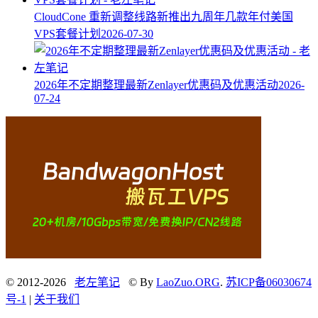
CloudCone 重新调整线路新推出九周年几款年付美国
VPS套餐计划
2026-07-30
2026年不定期整理最新Zenlayer优惠码及优惠活动
2026-
07-24
© 2012-2026
老左笔记
© By
LaoZuo.ORG
.
苏ICP备06030674
号-1
|
关于我们