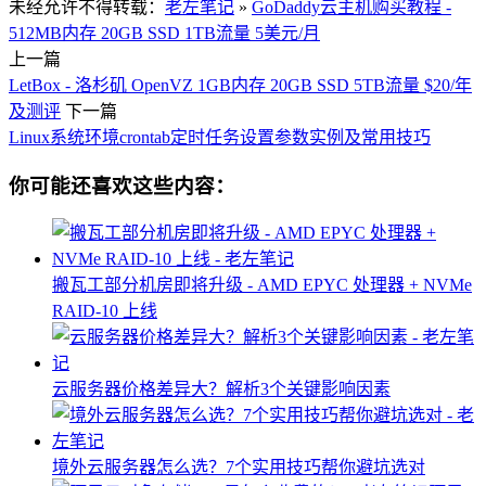
未经允许不得转载：
老左笔记
»
GoDaddy云主机购买教程 -
512MB内存 20GB SSD 1TB流量 5美元/月
上一篇
LetBox - 洛杉矶 OpenVZ 1GB内存 20GB SSD 5TB流量 $20/年
及测评
下一篇
Linux系统环境crontab定时任务设置参数实例及常用技巧
你可能还喜欢这些内容：
搬瓦工部分机房即将升级 - AMD EPYC 处理器 + NVMe
RAID-10 上线
云服务器价格差异大？解析3个关键影响因素
境外云服务器怎么选？7个实用技巧帮你避坑选对