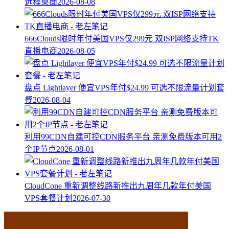
远程桌面
2026-08-08
666Clouds限时年付美国VPS仅299元 双ISP网络支持TK
直播电商
2026-08-05
盘点 Lightlayer 便宜VPS年付$24.99 可选不限流量计划套
餐
2026-08-04
利用99CDN自建可控CDN服务平台 亲测免费版本可用2
个IP节点
2026-08-01
CloudCone 重新调整线路新推出九周年几款年付美国
VPS套餐计划
2026-07-30