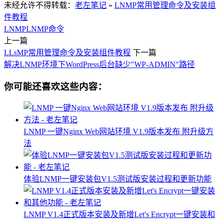
未经允许不得转载：
老左笔记
»
LNMP常用管理命令及安装组
件教程
LNMP
LNMP命令
上一篇
LLsMP常用管理命令及安装组件教程
下一篇
解决LNMP环境下WordPress后台缺少"WP-ADMIN"路径
你可能还喜欢这些内容：
LNMP 一键Nginx Web网站环境 V1.9版本发布 附升级方
法
体验LNMP一键安装包V1.5测试版安装过程和更新功能
LNMP V1.4正式版本安装及新增Let's Encrypt一键安装和