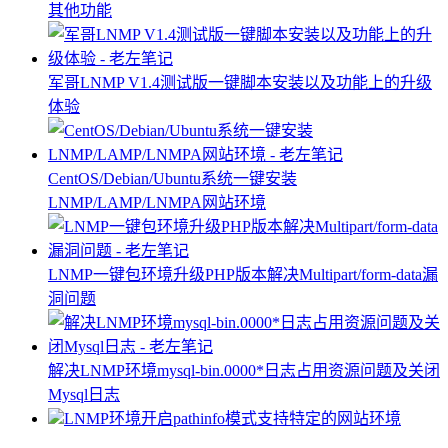
其他功能
军哥LNMP V1.4测试版一键脚本安装以及功能上的升级
体验
CentOS/Debian/Ubuntu系统一键安装
LNMP/LAMP/LNMPA网站环境
LNMP一键包环境升级PHP版本解决Multipart/form-data漏
洞问题
解决LNMP环境mysql-bin.0000*日志占用资源问题及关闭
Mysql日志
LNMP环境开启pathinfo模式支持特定的网站环境