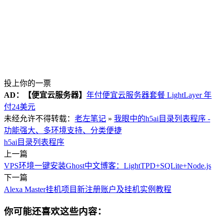
投上你的一票
AD：
【便宜云服务器】
年付便宜云服务器套餐 LightLayer 年
付24美元
未经允许不得转载：
老左笔记
»
我眼中的h5ai目录列表程序 -
功能强大、多环境支持、分类便捷
h5ai
目录列表程序
上一篇
VPS环境一键安装Ghost中文博客：LightTPD+SQLite+Node.js
下一篇
Alexa Master挂机项目新注册账户及挂机实例教程
你可能还喜欢这些内容：