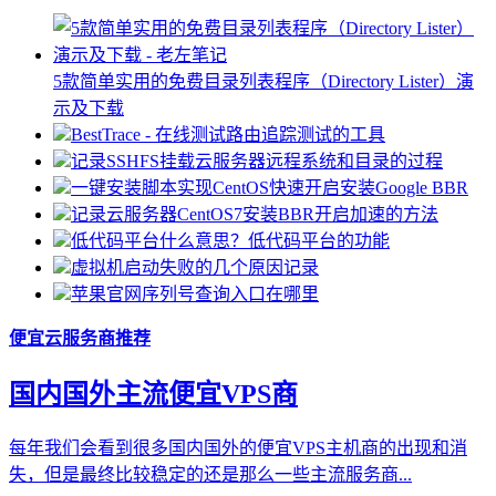
5款简单实用的免费目录列表程序（Directory Lister）演
示及下载
BestTrace - 在线测试路由追踪测试的工具
记录SSHFS挂载云服务器远程系统和目录的过程
一键安装脚本实现CentOS快速开启安装Google BBR
记录云服务器CentOS7安装BBR开启加速的方法
低代码平台什么意思？低代码平台的功能
虚拟机启动失败的几个原因记录
苹果官网序列号查询入口在哪里
便宜云服务商推荐
国内国外主流便宜VPS商
每年我们会看到很多国内国外的便宜VPS主机商的出现和消
失，但是最终比较稳定的还是那么一些主流服务商...