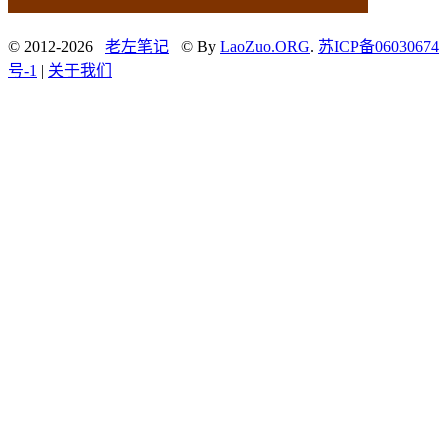
© 2012-2026
老左笔记
© By
LaoZuo.ORG
.
苏ICP备06030674
号-1
|
关于我们