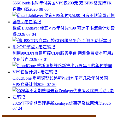
666Clouds限时年付美国VPS仅299元 双ISP网络支持TK
直播电商
2026-08-05
盘点 Lightlayer 便宜VPS年付$24.99 可选不限流量计划套
餐
2026-08-04
利用99CDN自建可控CDN服务平台 亲测免费版本可用2
个IP节点
2026-08-01
CloudCone 重新调整线路新推出九周年几款年付美国
VPS套餐计划
2026-07-30
2026年不定期整理最新Zenlayer优惠码及优惠活动
2026-
07-24