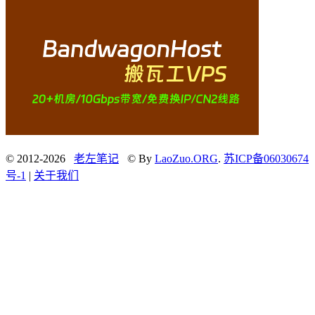
© 2012-2026
老左笔记
© By
LaoZuo.ORG
.
苏ICP备06030674
号-1
|
关于我们