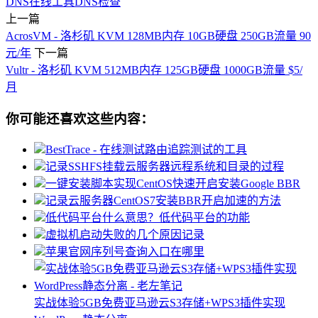
DNS在线工具
DNS检查
上一篇
AcrosVM - 洛杉矶 KVM 128MB内存 10GB硬盘 250GB流量 90
元/年
下一篇
Vultr - 洛杉矶 KVM 512MB内存 125GB硬盘 1000GB流量 $5/
月
你可能还喜欢这些内容：
BestTrace - 在线测试路由追踪测试的工具
记录SSHFS挂载云服务器远程系统和目录的过程
一键安装脚本实现CentOS快速开启安装Google BBR
记录云服务器CentOS7安装BBR开启加速的方法
低代码平台什么意思？低代码平台的功能
虚拟机启动失败的几个原因记录
苹果官网序列号查询入口在哪里
实战体验5GB免费亚马逊云S3存储+WPS3插件实现