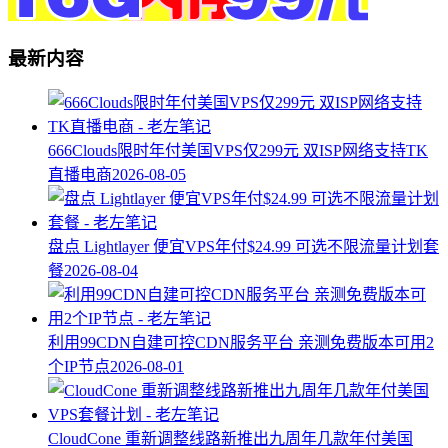
最新内容
666Clouds限时年付美国VPS仅299元 双ISP网络支持TK
直播电商
2026-08-05
盘点 Lightlayer 便宜VPS年付$24.99 可选不限流量计划套
餐
2026-08-04
利用99CDN自建可控CDN服务平台 亲测免费版本可用2
个IP节点
2026-08-01
CloudCone 重新调整线路新推出九周年几款年付美国