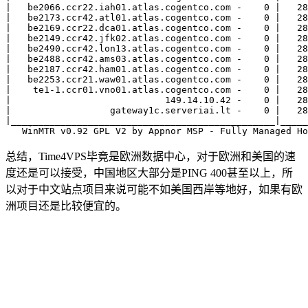
|   be2066.ccr22.iah01.atlas.cogentco.com -    0 |   28
|   be2173.ccr42.atl01.atlas.cogentco.com -    0 |   28
|   be2169.ccr22.dca01.atlas.cogentco.com -    0 |   28
|   be2149.ccr42.jfk02.atlas.cogentco.com -    0 |   28
|   be2490.ccr42.lon13.atlas.cogentco.com -    0 |   28
|   be2488.ccr42.ams03.atlas.cogentco.com -    0 |   28
|   be2187.ccr42.ham01.atlas.cogentco.com -    0 |   28
|   be2253.ccr21.waw01.atlas.cogentco.com -    0 |   28
|    te1-1.ccr01.vno01.atlas.cogentco.com -    0 |   28
|                            149.14.10.42 -    0 |   28
|                  gateway1c.serveriai.lt -    0 |   28
|________________________________________________|_____
总结，Time4VPS毕竟是欧洲数据中心，对于欧洲和美国的速
度还是可以接受，中国地区大部分是PING 400甚至以上，所
以对于中文站点项目来说可能不如美国西岸等地好，如果有欧
洲项目还是比较便宜的。