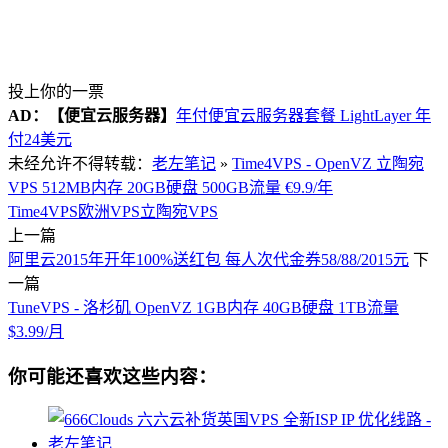
投上你的一票
AD：
【便宜云服务器】
年付便宜云服务器套餐 LightLayer 年
付24美元
未经允许不得转载：
老左笔记
»
Time4VPS - OpenVZ 立陶宛
VPS 512MB内存 20GB硬盘 500GB流量 €9.9/年
Time4VPS
欧洲VPS
立陶宛VPS
上一篇
阿里云2015年开年100%送红包 每人次代金券58/88/2015元
下
一篇
TuneVPS - 洛杉矶 OpenVZ 1GB内存 40GB硬盘 1TB流量
$3.99/月
你可能还喜欢这些内容：