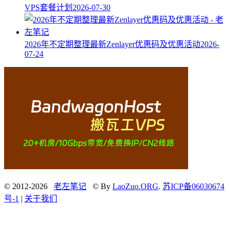
VPS套餐计划
2026-07-30
2026年不定期整理最新Zenlayer优惠码及优惠活动
2026-
07-24
© 2012-2026
老左笔记
© By
LaoZuo.ORG
.
苏ICP备06030674
号-1
|
关于我们