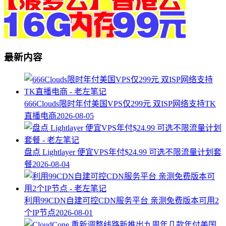
最新内容
666Clouds限时年付美国VPS仅299元 双ISP网络支持TK
直播电商
2026-08-05
盘点 Lightlayer 便宜VPS年付$24.99 可选不限流量计划套
餐
2026-08-04
利用99CDN自建可控CDN服务平台 亲测免费版本可用2
个IP节点
2026-08-01