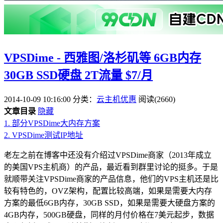
VPSDime - 西雅图/洛杉矶等 6GB内存
30GB SSD硬盘 2T流量 $7/月
2014-10-09 10:16:00
分类：
云主机优惠
阅读(2660)
文章目录
隐藏
1.
部分VPSDime大内存方案
2.
VPSDime测试IP地址
老左之前在博客中还没有介绍过VPSDime商家（2013年成立
的美国VPS主机商）的产品，最近看到群里讨论的挺多。于是
就顺带关注VPSDime商家的产品信息，他们的VPS主机还是比
较有特色的，OVZ架构，配置比较高端，如果是需要大内存
方案的最低6GB内存，30GB SSD，如果是需要大硬盘方案的
4GB内存，500GB硬盘，同样的月付价格在7美元起步，数据