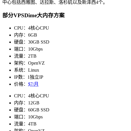
中心包括西雅图、达拉斯、洛杉矶以及新泽西4个。
部分VPSDime大内存方案
CPU：4核心CPU
内存：6GB
硬盘：30GB SSD
端口：10Gbps
流量：2TB
架构：OpenVZ
系统：Linux
IP数：1独立IP
价格：
$7/月
CPU：4核心CPU
内存：12GB
硬盘：60GB SSD
端口：10Gbps
流量：4TB
架构：OpenVZ