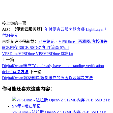
投上你的一票
AD：
【便宜云服务器】
年付便宜云服务器套餐 LightLayer 年
付24美元
未经允许不得转载：
老左笔记
»
VPSDime - 西雅图/洛杉矶等
6GB内存 30GB SSD硬盘 2T流量 $7/月
VPSDime
VPSDime VPS
VPSDime 优惠码
上一篇
DigitalOcean账户"You already have an outstanding verification
ticket"解决方法
下一篇
DigitalOcean商家删除/限制账户的原因以及解决方法
你可能还喜欢这些内容：
VPSDime - 达拉斯 OpenVZ 512MB内存 7GB SSD 2TB