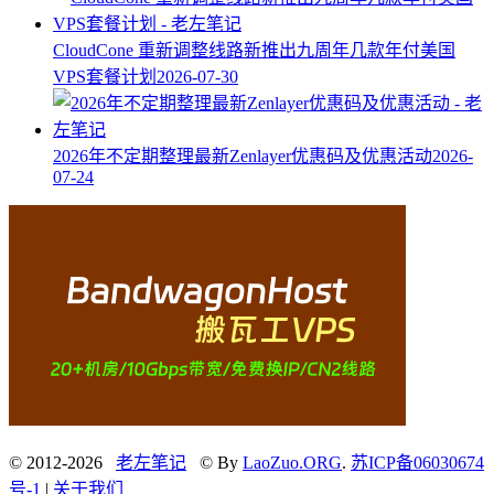
CloudCone 重新调整线路新推出九周年几款年付美国
VPS套餐计划
2026-07-30
2026年不定期整理最新Zenlayer优惠码及优惠活动
2026-
07-24
© 2012-2026
老左笔记
© By
LaoZuo.ORG
.
苏ICP备06030674
号-1
|
关于我们