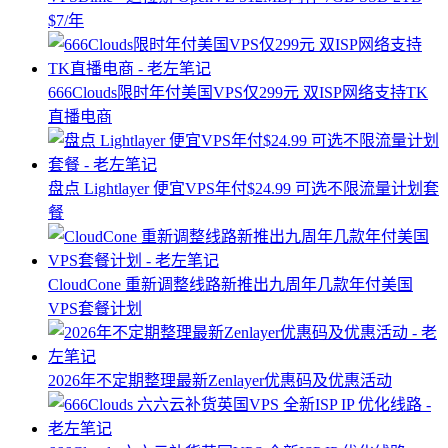
$7/年
666Clouds限时年付美国VPS仅299元 双ISP网络支持TK
直播电商
盘点 Lightlayer 便宜VPS年付$24.99 可选不限流量计划套
餐
CloudCone 重新调整线路新推出九周年几款年付美国
VPS套餐计划
2026年不定期整理最新Zenlayer优惠码及优惠活动