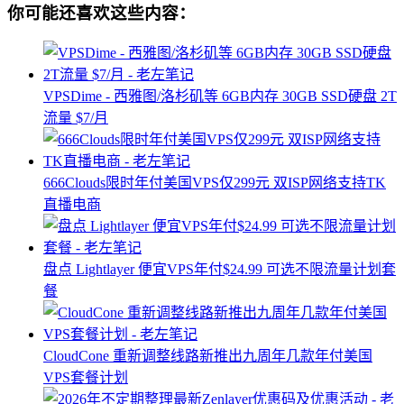
你可能还喜欢这些内容：
VPSDime - 西雅图/洛杉矶等 6GB内存 30GB SSD硬盘 2T
流量 $7/月
666Clouds限时年付美国VPS仅299元 双ISP网络支持TK
直播电商
盘点 Lightlayer 便宜VPS年付$24.99 可选不限流量计划套
餐
CloudCone 重新调整线路新推出九周年几款年付美国
VPS套餐计划