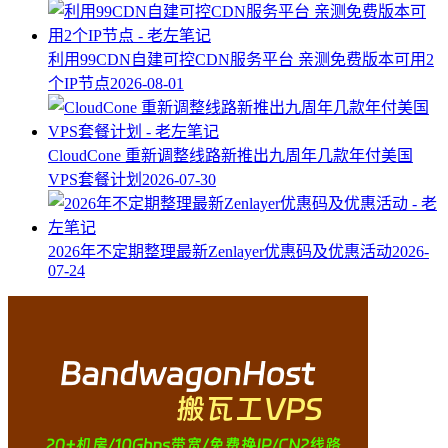
利用99CDN自建可控CDN服务平台 亲测免费版本可用2
个IP节点
2026-08-01
CloudCone 重新调整线路新推出九周年几款年付美国
VPS套餐计划
2026-07-30
2026年不定期整理最新Zenlayer优惠码及优惠活动
2026-
07-24