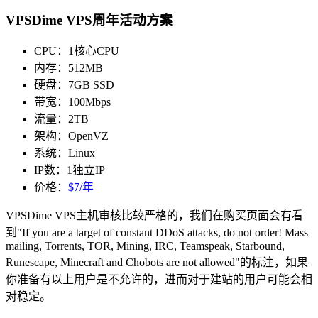
VPSDime VPS周年活动方案
CPU：1核心CPU
内存：512MB
硬盘：7GB SSD
带宽：100Mbps
流量：2TB
架构：OpenVZ
系统：Linux
IP数：1独立IP
价格：
$7/年
VPSDime VPS主机审核比较严格的，我们在购买页面会有看
到"If you are a target of constant DDoS attacks, do not order! Mass
mailing, Torrents, TOR, Mining, IRC, Teamspeak, Starbound,
Runescape, Minecraft and Chobots are not allowed"的标注，如果
你准备有以上用户是不允许的，进而对于建站的用户可能会相
对稳定。