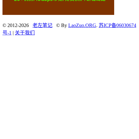
© 2012-2026
老左笔记
© By
LaoZuo.ORG
.
苏ICP备06030674
号-1
|
关于我们