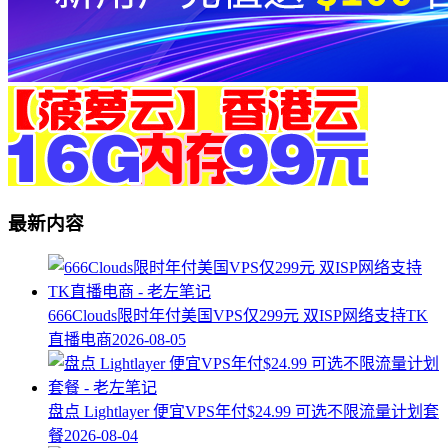
最新内容
666Clouds限时年付美国VPS仅299元 双ISP网络支持TK
直播电商
2026-08-05
盘点 Lightlayer 便宜VPS年付$24.99 可选不限流量计划套
餐
2026-08-04