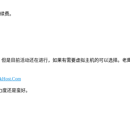
于续费。
5日的，但是目前活动还在进行，如果有需要虚拟主机的可以选择。
kHost.Com
力度还是蛮好。