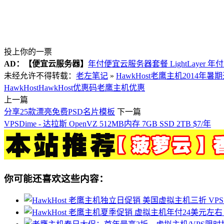
投上你的一票
AD：
【便宜云服务器】
年付便宜云服务器套餐 LightLayer 年
未经允许不得转载：
老左笔记
»
HawkHost老鹰主机2014年
HawkHost
HawkHost优惠码
老鹰主机优惠
上一篇
分享25款漂亮免费PSD名片模板
下一篇
VPSDime - 达拉斯 OpenVZ 512MB内存 7GB SSD 2TB $7/年
你可能还喜欢这些内容：