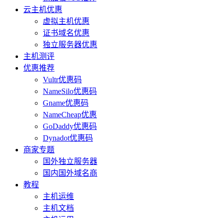
云主机优惠
虚拟主机优惠
证书域名优惠
独立服务器优惠
主机测评
优惠推荐
Vultr优惠码
NameSilo优惠码
Gname优惠码
NameCheap优惠
GoDaddy优惠码
Dynadot优惠码
商家专题
国外独立服务器
国内国外域名商
教程
主机运维
主机文档