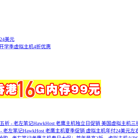
付24美元
暑期开学季虚拟主机4折优惠
HawkHost 老鹰主机独立日促销 美国虚拟主机三折
HawkHost 老鹰主机夏季促销 虚拟主机年付24美元左