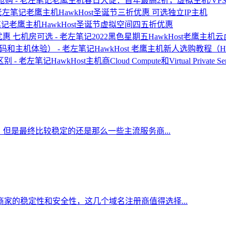
老鹰主机春日大促：首年最高2折，虚拟主机/VP
老鹰主机HawkHost圣诞节三折优惠 可选独立IP主机
老鹰主机HawkHost圣诞节虚拟空间四五折优惠
2022黑色星期五HawkHost老鹰主
HawkHost 老鹰主机新人选购教程（
HawkHost主机商Cloud Compute和Virtual Private S
但是最终比较稳定的还是那么一些主流服务商...
家的稳定性和安全性，这几个域名注册商值得选择...