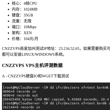
核心：4核CPU
内存：1024MB
硬盘：35GB
流量：无限
端口：10Mbps
架构：XEN
价格：104元/月
CNZZVPS商家加州测试IP地址：23.234.52.65，如果需要
都可以安装LINUX/WINDOWS系统。
CNZZVPS VPS主机评测数据
A - CNZZVPS硬盘IO和WGET下载测试