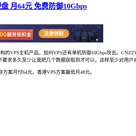
B硬盘 月64元 免费防御10Gbps
架构的VPS主机产品，加州VPS还有单机防御10Gbps攻击。CN
不要求多久至少让我把几个数据获取到才可以，这样至少对用户
存方案月付64元，香港VPS方案最低月48元。