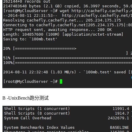
B -UnixBench跑分测试