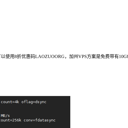
购买可以使用8折优惠码
LAOZUOORG
，加州VPS方案是免费带有10G