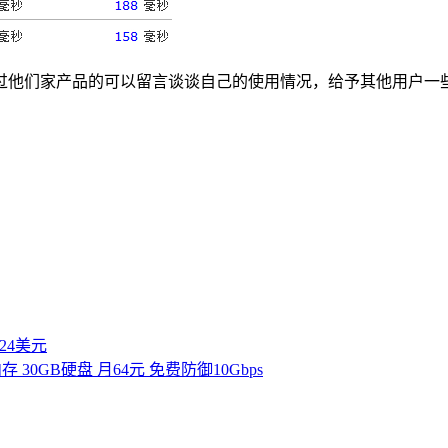
过他们家产品的可以留言谈谈自己的使用情况，给予其他用户一
付24美元
B内存 30GB硬盘 月64元 免费防御10Gbps