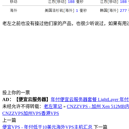
老左之前也没有操过他们家的产品，也很少听说过，如果有用
投上你的一票
AD：
【便宜云服务器】
年付便宜云服务器套餐 LightLayer 年
未经允许不得转载：
老左笔记
»
CNZZVPS - 加州 Xen 512M
CNZZVPS
加州VPS
香港VPS
上一篇
便宜VPS - 年付低于10美元海外VPS主机汇总
下一篇