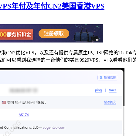
ok VPS年付及年付CN2美国香港VPS
和香港CN2优化VPS，以及还有提供专属原生IP、ISP网络的Ti
们可以看到我选择的一台他们的美国9929VPS，可以看看他们