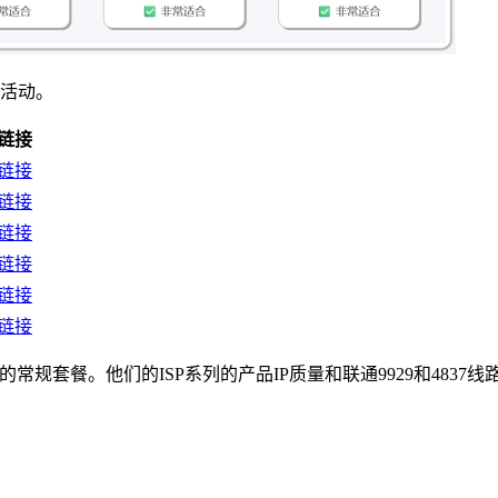
的活动。
链接
链接
链接
链接
链接
链接
链接
常规套餐。他们的ISP系列的产品IP质量和联通9929和4837