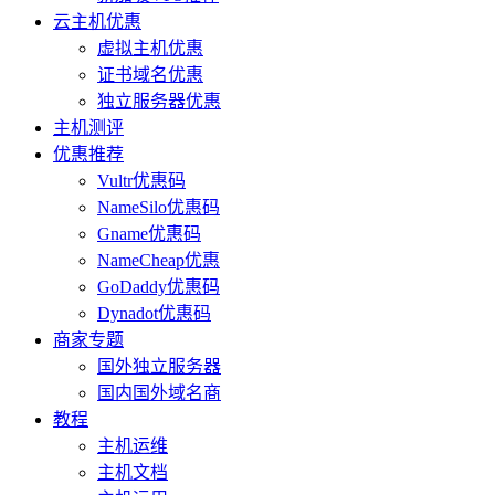
云主机优惠
虚拟主机优惠
证书域名优惠
独立服务器优惠
主机测评
优惠推荐
Vultr优惠码
NameSilo优惠码
Gname优惠码
NameCheap优惠
GoDaddy优惠码
Dynadot优惠码
商家专题
国外独立服务器
国内国外域名商
教程
主机运维
主机文档