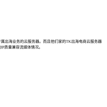
kTok专属出海业务的云服务器。而且他们家的TK出海电商云服务器
的IP质量兼容流媒体情况。