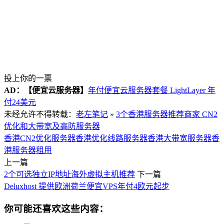
投上你的一票
AD：
【便宜云服务器】
年付便宜云服务器套餐 LightLayer 年
付24美元
未经允许不得转载：
老左笔记
»
3个香港服务器推荐商家 CN2
优化和大带宽及高防服务器
香港CN2优化服务器
香港优化线路服务器
香港大带宽服务器
香
港服务器租用
上一篇
2个可选独立IP地址海外虚拟主机推荐
下一篇
Deluxhost 提供欧洲荷兰便宜VPS年付4欧元起步
你可能还喜欢这些内容：