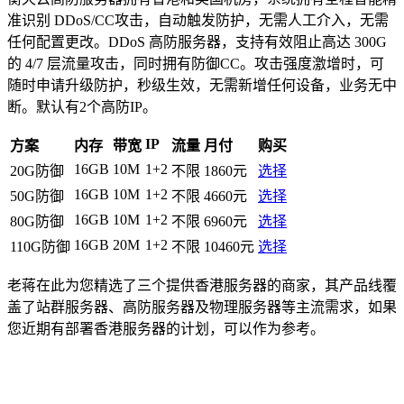
准识别 DDoS/CC攻击，自动触发防护，无需人工介入，无需
任何配置更改。DDoS 高防服务器，支持有效阻止高达 300G
的 4/7 层流量攻击，同时拥有防御CC。攻击强度激增时，可
随时申请升级防护，秒级生效，无需新增任何设备，业务无中
断。默认有2个高防IP。
IP
方案
内存
带宽
流量
月付
购买
16GB
10M
1+2
20G防御
不限
1860元
选择
16GB
10M
1+2
50G防御
不限
4660元
选择
16GB
10M
1+2
80G防御
不限
6960元
选择
16GB
20M
1+2
110G防御
不限
10460元
选择
老蒋在此为您精选了三个提供香港服务器的商家，其产品线覆
盖了站群服务器、高防服务器及物理服务器等主流需求，如果
您近期有部署香港服务器的计划，可以作为参考。