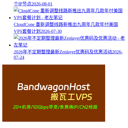
个IP节点
2026-08-01
CloudCone 重新调整线路新推出九周年几款年付美国
VPS套餐计划
2026-07-30
2026年不定期整理最新Zenlayer优惠码及优惠活动
2026-
07-24