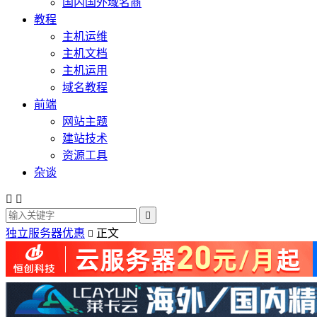
国内国外域名商
教程
主机运维
主机文档
主机运用
域名教程
前端
网站主题
建站技术
资源工具
杂谈



独立服务器优惠
正文
