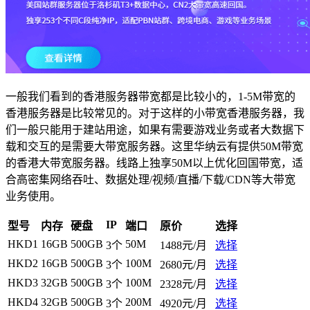
一般我们看到的香港服务器带宽都是比较小的，1-5M带宽的
香港服务器是比较常见的。对于这样的小带宽香港服务器，我
们一般只能用于建站用途，如果有需要游戏业务或者大数据下
载和交互的是需要大带宽服务器。这里华纳云有提供50M带宽
的香港大带宽服务器。线路上独享50M以上优化回国带宽，适
合高密集网络吞吐、数据处理/视频/直播/下载/CDN等大带宽
业务使用。
IP
型号
内存
硬盘
端口
原价
选择
HKD1
16GB
500GB
50M
3个
1488元/月
选择
HKD2
16GB
500GB
100M
3个
2680元/月
选择
HKD3
32GB
500GB
100M
3个
2328元/月
选择
HKD4
32GB
500GB
200M
3个
4920元/月
选择