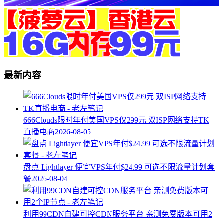
最新内容
666Clouds限时年付美国VPS仅299元 双ISP网络支持TK
直播电商
2026-08-05
盘点 Lightlayer 便宜VPS年付$24.99 可选不限流量计划套
餐
2026-08-04
利用99CDN自建可控CDN服务平台 亲测免费版本可用2