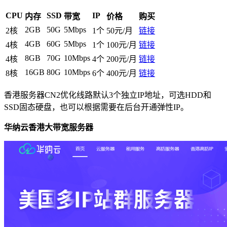
CPU
SSD
IP
内存
带宽
价格
购买
2GB
50G
5Mbps
2核
1个
50元/月
链接
4GB
60G
5Mbps
4核
1个
100元/月
链接
8GB
70G
10Mbps
4核
4个
200元/月
链接
16GB
80G
10Mbps
8核
6个
400元/月
链接
香港服务器CN2优化线路默认3个独立IP地址，可选HDD和
SSD固态硬盘，也可以根据需要在后台开通弹性IP。
华纳云香港大带宽服务器