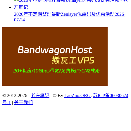
2026年不定期整理最新Zenlayer优惠码及优惠活动
2026-
07-24
© 2012-2026
老左笔记
© By
LaoZuo.ORG
.
苏ICP备06030674
号-1
|
关于我们