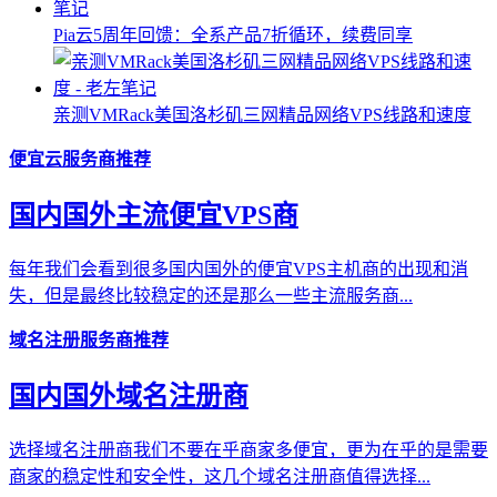
Pia云5周年回馈：全系产品7折循环，续费同享
亲测VMRack美国洛杉矶三网精品网络VPS线路和速度
便宜云服务商推荐
国内国外主流便宜VPS商
每年我们会看到很多国内国外的便宜VPS主机商的出现和消
失，但是最终比较稳定的还是那么一些主流服务商...
域名注册服务商推荐
国内国外域名注册商
选择域名注册商我们不要在乎商家多便宜，更为在乎的是需要
商家的稳定性和安全性，这几个域名注册商值得选择...