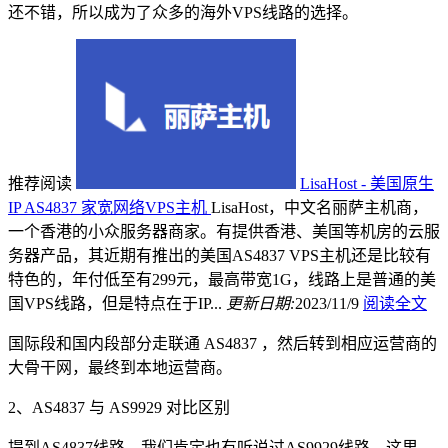
还不错，所以成为了众多的海外VPS线路的选择。
推荐阅读
LisaHost - 美国原生
IP AS4837 家宽网络VPS主机
LisaHost，中文名丽萨主机商，
一个香港的小众服务器商家。有提供香港、美国等机房的云服
务器产品，其近期有推出的美国AS4837 VPS主机还是比较有
特色的，年付低至有299元，最高带宽1G，线路上是普通的美
国VPS线路，但是特点在于IP...
更新日期:
2023/11/9
阅读全文
国际段和国内段部分走联通 AS4837 ，然后转到相应运营商的
大骨干网，最终到本地运营商。
2、AS4837 与 AS9929 对比区别
提到AS4837线路，我们肯定也有听说过AS9929线路。这里，