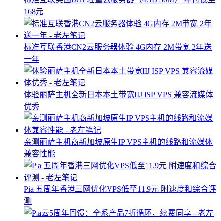
168元
标准互联香港CN2云服务器体验 4G内存 2M带宽 2年送
一年
体验丽萨主机全新日本本土带宽IIJ ISP VPS 兼容流媒体
优秀
亲测丽萨主机商新加坡原生IP VPS主机的线路和流媒体
兼容性能
Pia 五周年香港三网优化VPS低至11.9元 附速度和综合评
测