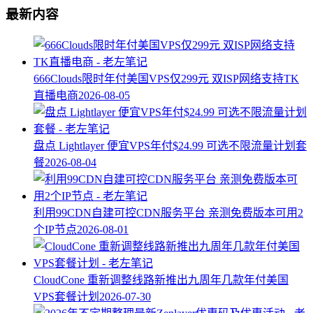
最新内容
666Clouds限时年付美国VPS仅299元 双ISP网络支持TK
直播电商
2026-08-05
盘点 Lightlayer 便宜VPS年付$24.99 可选不限流量计划套
餐
2026-08-04
利用99CDN自建可控CDN服务平台 亲测免费版本可用2
个IP节点
2026-08-01
CloudCone 重新调整线路新推出九周年几款年付美国
VPS套餐计划
2026-07-30