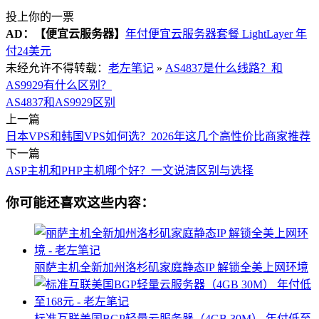
投上你的一票
AD：
【便宜云服务器】
年付便宜云服务器套餐 LightLayer 年
付24美元
未经允许不得转载：
老左笔记
»
AS4837是什么线路？和
AS9929有什么区别？
AS4837和AS9929区别
上一篇
日本VPS和韩国VPS如何选？2026年这几个高性价比商家推荐
下一篇
ASP主机和PHP主机哪个好？一文说清区别与选择
你可能还喜欢这些内容：
丽萨主机全新加州洛杉矶家庭静态IP 解锁全美上网环境
标准互联美国BGP轻量云服务器（4GB 30M） 年付低至