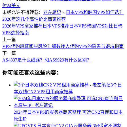
付24美元
未经允许不得转载：
老左笔记
»
日本VPS和韩国VPS如何选？
2026年这几个高性价比商家推荐
2026年VPS商家推荐
日本VPS推荐
日本VPS韩国VPS对比
日韩
VPS选择指南
上一篇
VPS代购暗藏哪些风险？细数找人代购VPS的隐患与避坑指南
下一篇
AS4837是什么线路？和AS9929有什么区别？
你可能还喜欢这些内容：
3个日
本双线CN2 VPS租用商家推荐
2024年日本VPS的服务器商家整理 可选CN2直连和日本
原生IP