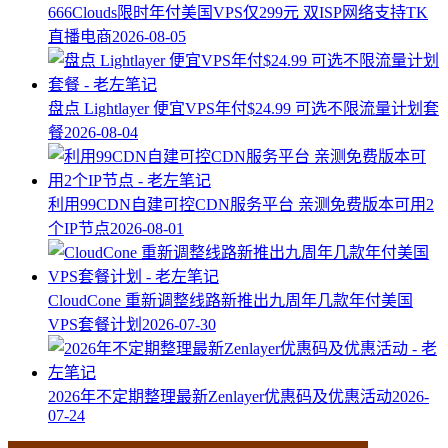
666Clouds限时年付美国VPS仅299元 双ISP网络支持TK
直播电商
2026-08-05
盘点 Lightlayer 便宜VPS年付$24.99 可选不限流量计划套
餐
2026-08-04
利用99CDN自建可控CDN服务平台 亲测免费版本可用2
个IP节点
2026-08-01
CloudCone 重新调整线路新推出九周年几款年付美国
VPS套餐计划
2026-07-30
2026年不定期整理最新Zenlayer优惠码及优惠活动
2026-
07-24