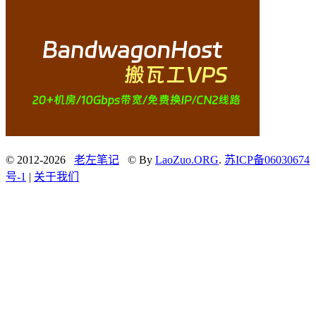
© 2012-2026
老左笔记
© By
LaoZuo.ORG
.
苏ICP备06030674
号-1
|
关于我们