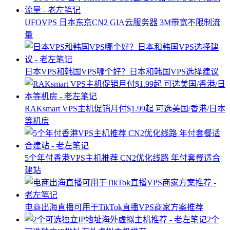
UFOVPS 日本东京CN2 GIA云服务器 3M带宽不限制流
量
日本VPS和韩国VPS哪个好？日本和韩国VPS选择建议
RAKsmart VPS主机促销月付$1.99起 可选美国/香港/日本
等机房
5个年付香港VPS主机推荐 CN2优化线路 年付套餐适合
建站
电商出海直播可用于TikTok直播VPS商家方案推荐
2个