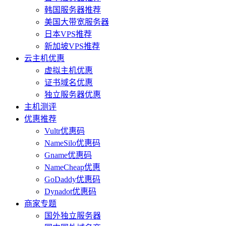
韩国服务器推荐
美国大带宽服务器
日本VPS推荐
新加坡VPS推荐
云主机优惠
虚拟主机优惠
证书域名优惠
独立服务器优惠
主机测评
优惠推荐
Vultr优惠码
NameSilo优惠码
Gname优惠码
NameCheap优惠
GoDaddy优惠码
Dynadot优惠码
商家专题
国外独立服务器