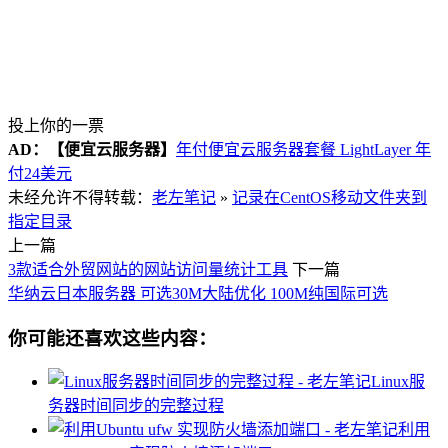
投上你的一票
AD：
【便宜云服务器】
年付便宜云服务器套餐 LightLayer 年
付24美元
未经允许不得转载：
老左笔记
»
记录在CentOS移动文件夹到
指定目录
上一篇
3款适合外贸网站的网站访问量统计工具
下一篇
华纳云日本服务器 可选30M大陆优化 100M纯国际可选
你可能还喜欢这些内容：
Linux服
务器时间同步的完整过程
利用