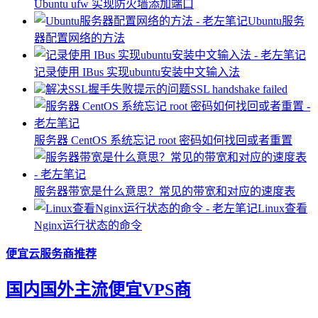
Ubuntu ufw 实现防火墙添加端口
Ubuntu服务
器配置网络的方法
记录使用 IBus 实现ubuntu安装中文输入法
解决SSL握手失败提示的问题SSL handshake failed
服务器 ​CentOS 系统忘记 root 密码如何找回或者重置
服务器带宽是什么意思？常见的带宽和对应的速度表
Linux查看
Nginx运行状态的命令
便宜云服务商推荐
国内国外主流便宜VPS商