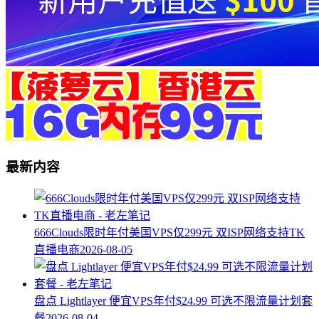
最新内容
666Clouds限时年付美国VPS仅299元 双ISP网络支持TK
直播电商
2026-08-05
盘点 Lightlayer 便宜VPS年付$24.99 可选不限流量计划套
餐
2026-08-04