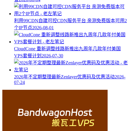
利用99CDN自建可控CDN服务平台 亲测免费版本可用2
个IP节点
2026-08-01
CloudCone 重新调整线路新推出九周年几款年付美国
VPS套餐计划
2026-07-30
2026年不定期整理最新Zenlayer优惠码及优惠活动
2026-
07-24