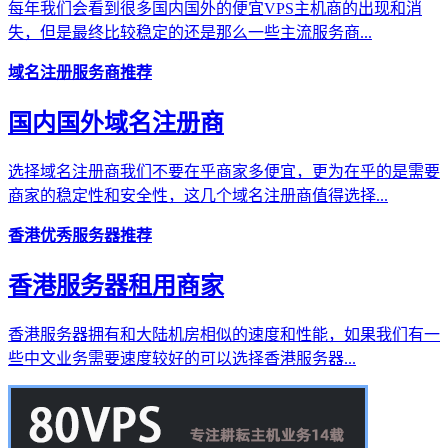
每年我们会看到很多国内国外的便宜VPS主机商的出现和消
失，但是最终比较稳定的还是那么一些主流服务商...
域名注册服务商推荐
国内国外域名注册商
选择域名注册商我们不要在乎商家多便宜，更为在乎的是需要
商家的稳定性和安全性，这几个域名注册商值得选择...
香港优秀服务器推荐
香港服务器租用商家
香港服务器拥有和大陆机房相似的速度和性能，如果我们有一
些中文业务需要速度较好的可以选择香港服务器...