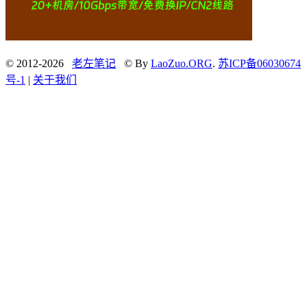
© 2012-2026
老左笔记
© By
LaoZuo.ORG
.
苏ICP备06030674
号-1
|
关于我们