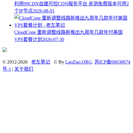
利用99CDN自建可控CDN服务平台 亲测免费版本可用2
个IP节点
2026-08-01
CloudCone 重新调整线路新推出九周年几款年付美国
VPS套餐计划
2026-07-30
© 2012-2026
老左笔记
© By
LaoZuo.ORG
.
苏ICP备06030674
号-1
|
关于我们