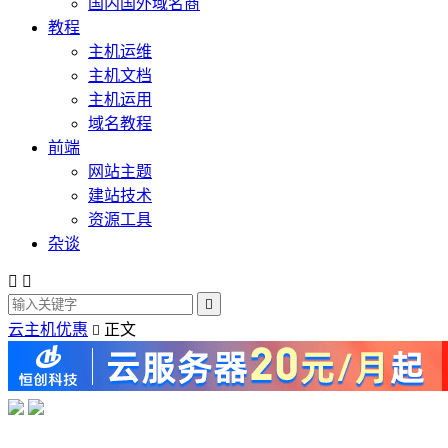
国内国外域名商
教程
主机运维
主机文档
主机运用
域名教程
前端
网站主题
建站技术
资源工具
杂谈



云主机优惠
正文
