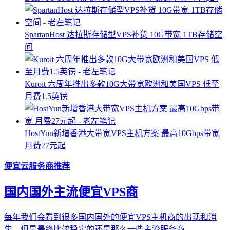
SpartanHost 达拉斯存储型VPS补货 10G带宽 1TB存储空
间
Kuroit 六周年推出多款10G大带宽欧洲和美国VPS 低至
月费1.5英镑
HostYun新增香港大带宽VPS主机方案 最高10Gbps带宽
月费27元起
便宜云服务商推荐
国内国外主流便宜VPS商
每年我们会看到很多国内国外的便宜VPS主机商的出现和消
失，但是最终比较稳定的还是那么一些主流服务商...