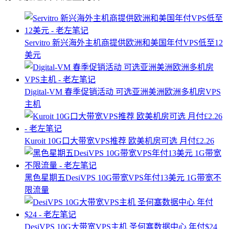
Servitro 新兴海外主机商提供欧洲和美国年付VPS低至12
美元
Digital-VM 春季促销活动 可选亚洲美洲欧洲多机房VPS
主机
Kuroit 10G口大带宽VPS推荐 欧美机房可选 月付£2.26
黑色星期五DesiVPS 10G带宽VPS年付13美元 1G带宽不
限流量
DesiVPS 10G大带宽VPS主机 圣何塞数据中心 年付$24