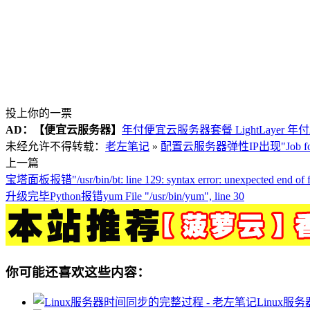
投上你的一票
AD：
【便宜云服务器】
年付便宜云服务器套餐 LightLayer 年
未经允许不得转载：
老左笔记
»
配置云服务器弹性IP出现"Job for network.
上一篇
宝塔面板报错"/usr/bin/bt: line 129: syntax error: unexpected end of f
升级完毕Python报错yum File "/usr/bin/yum", line 30
你可能还喜欢这些内容：
Linux