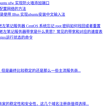
untu ufw 实现防火墙添加端口
务器配置网络的方法
录使用 IBus 实现ubuntu安装中文输入法
服务器 ​CentOS 系统忘记 root 密码如何找回或者重置
服务器带宽是什么意思？常见的带宽和对应的速度表
Nginx运行状态的命令
但是最终比较稳定的还是那么一些主流服务商...
家的稳定性和安全性，这几个域名注册商值得选择...