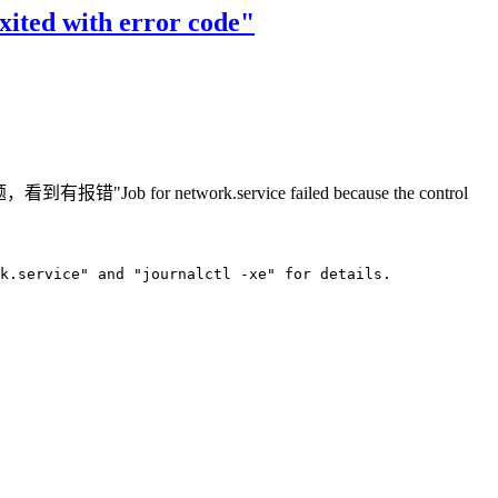
ted with error code"
rk.service failed because the control
k.service" and "journalctl -xe" for details.
