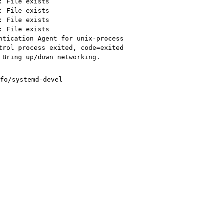
 File exists

 File exists

 File exists

 File exists

tication Agent for unix-process

rol process exited, code=exited

Bring up/down networking.
