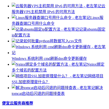
云
服务器VPS主机禁用 IPv6 的可用方法
Linux服
务器查端口号用什么命令
记录ubuntu固定
ip配置方法
记录如何批量python将数据写入csv文件
Windows 系统利用 cmd刷新dns命令更新缓存
Nginx绑定
多个域名的配置方法
网络项目
SSL加密原理是什么？
解决
tomcat启动后闪退的问题排查表
便宜云服务商推荐