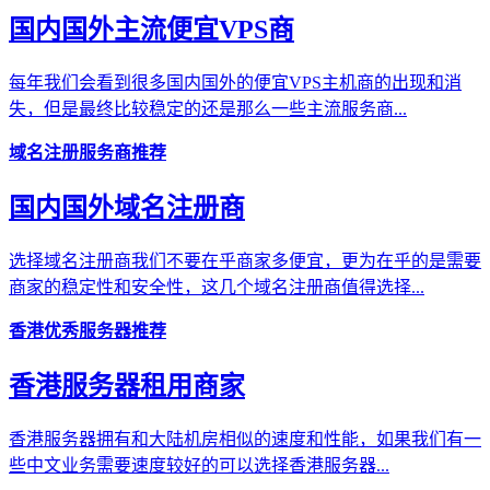
国内国外主流便宜VPS商
每年我们会看到很多国内国外的便宜VPS主机商的出现和消
失，但是最终比较稳定的还是那么一些主流服务商...
域名注册服务商推荐
国内国外域名注册商
选择域名注册商我们不要在乎商家多便宜，更为在乎的是需要
商家的稳定性和安全性，这几个域名注册商值得选择...
香港优秀服务器推荐
香港服务器租用商家
香港服务器拥有和大陆机房相似的速度和性能，如果我们有一
些中文业务需要速度较好的可以选择香港服务器...