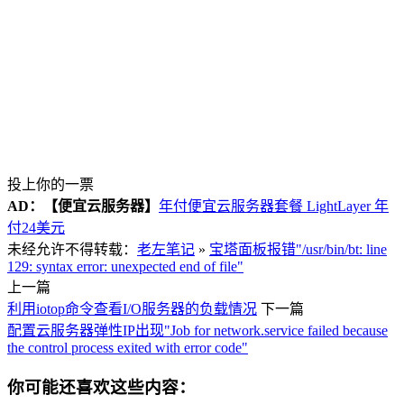
投上你的一票
AD：
【便宜云服务器】
年付便宜云服务器套餐 LightLayer 年
付24美元
未经允许不得转载：
老左笔记
»
宝塔面板报错"/usr/bin/bt: line
129: syntax error: unexpected end of file"
上一篇
利用iotop命令查看I/O服务器的负载情况
下一篇
配置云服务器弹性IP出现"Job for network.service failed because
the control process exited with error code"
你可能还喜欢这些内容：