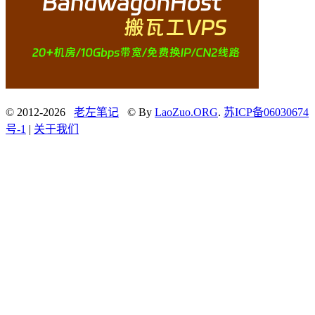
© 2012-2026
老左笔记
© By
LaoZuo.ORG
.
苏ICP备06030674
号-1
|
关于我们