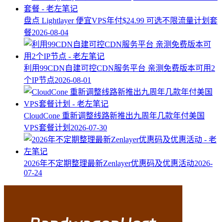
盘点 Lightlayer 便宜VPS年付$24.99 可选不限流量计划套
餐
2026-08-04
利用99CDN自建可控CDN服务平台 亲测免费版本可用2
个IP节点
2026-08-01
CloudCone 重新调整线路新推出九周年几款年付美国
VPS套餐计划
2026-07-30
2026年不定期整理最新Zenlayer优惠码及优惠活动
2026-
07-24