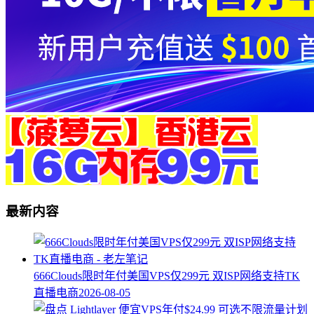
最新内容
666Clouds限时年付美国VPS仅299元 双ISP网络支持TK
直播电商
2026-08-05