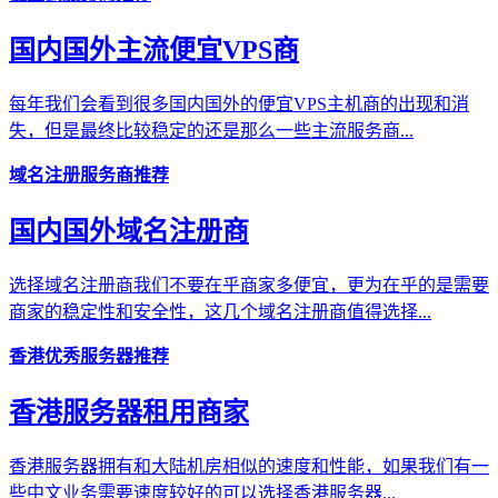
国内国外主流便宜VPS商
每年我们会看到很多国内国外的便宜VPS主机商的出现和消
失，但是最终比较稳定的还是那么一些主流服务商...
域名注册服务商推荐
国内国外域名注册商
选择域名注册商我们不要在乎商家多便宜，更为在乎的是需要
商家的稳定性和安全性，这几个域名注册商值得选择...
香港优秀服务器推荐
香港服务器租用商家
香港服务器拥有和大陆机房相似的速度和性能，如果我们有一
些中文业务需要速度较好的可以选择香港服务器...