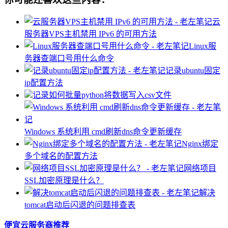
云
服务器VPS主机禁用 IPv6 的可用方法
Linux服
务器查端口号用什么命令
记录ubuntu固定
ip配置方法
记录如何批量python将数据写入csv文件
Windows 系统利用 cmd刷新dns命令更新缓存
Nginx绑定
多个域名的配置方法
网络项目
SSL加密原理是什么？
解决
tomcat启动后闪退的问题排查表
便宜云服务商推荐