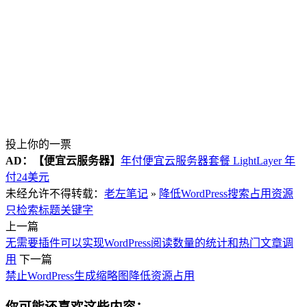
投上你的一票
AD：
【便宜云服务器】
年付便宜云服务器套餐 LightLayer 年
付24美元
未经允许不得转载：
老左笔记
»
降低WordPress搜索占用资源
只检索标题关键字
上一篇
无需要插件可以实现WordPress阅读数量的统计和热门文章调
用
下一篇
禁止WordPress生成缩略图降低资源占用
你可能还喜欢这些内容：