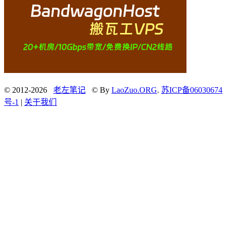
© 2012-2026
老左笔记
© By
LaoZuo.ORG
.
苏ICP备06030674
号-1
|
关于我们