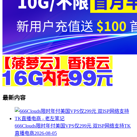
最新内容
666Clouds限时年付美国VPS仅299元 双ISP网络支持TK
直播电商
2026-08-05