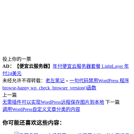
投上你的一票
AD：
【便宜云服务器】
年付便宜云服务器套餐 LightLayer 年
付24美元
未经允许不得转载：
老左笔记
»
一句代码禁用WordPress 程序
browse-happy wp_check_browser_version()函数
上一篇
无需插件可以实现WordPress远程保存图片到本地
下一篇
调用WordPress自定义文章分类的内容
你可能还喜欢这些内容：