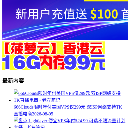
最新内容
666Clouds限时年付美国VPS仅299元 双ISP网络支持TK
直播电商
2026-08-05