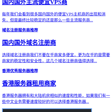
国内国外主流便宜VPS商
每年我们会看到很多国内国外的便宜VPS主机商的出现和消
失，但是最终比较稳定的还是那么一些主流服务商...
域名注册服务商推荐
国内国外域名注册商
选择域名注册商我们不要在乎商家多便宜，更为在乎的是需要
商家的稳定性和安全性，这几个域名注册商值得选择...
香港优秀服务器推荐
香港服务器租用商家
香港服务器拥有和大陆机房相似的速度和性能，如果我们有一
些中文业务需要速度较好的可以选择香港服务器...