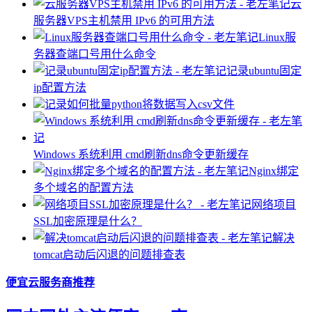
云
服务器VPS主机禁用 IPv6 的可用方法
Linux服
务器查端口号用什么命令
记录ubuntu固定
ip配置方法
记录如何批量python将数据写入csv文件
Windows 系统利用 cmd刷新dns命令更新缓存
Nginx绑定
多个域名的配置方法
网络项目
SSL加密原理是什么？
解决
tomcat启动后闪退的问题排查表
便宜云服务商推荐