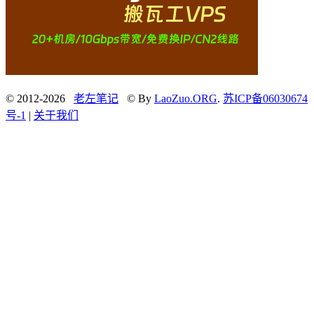
© 2012-2026
老左笔记
© By
LaoZuo.ORG
.
苏ICP备06030674
号-1
|
关于我们