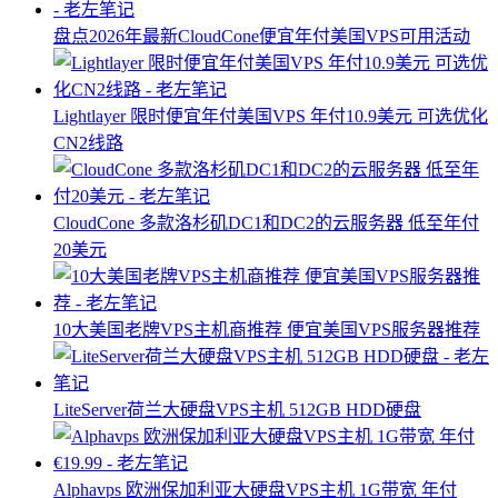
盘点2026年最新CloudCone便宜年付美国VPS可用活动
Lightlayer 限时便宜年付美国VPS 年付10.9美元 可选优化
CN2线路
CloudCone 多款洛杉矶DC1和DC2的云服务器 低至年付
20美元
10大美国老牌VPS主机商推荐 便宜美国VPS服务器推荐
LiteServer荷兰大硬盘VPS主机 512GB HDD硬盘
Alphavps 欧洲保加利亚大硬盘VPS主机 1G带宽 年付