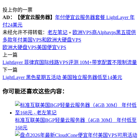
投上你的一票
AD：
【便宜云服务器】
年付便宜云服务器套餐 LightLayer 年
付24美元
未经允许不得转载：
老左笔记
»
欧洲VPS商Alphavps黑五提供
多款年付美国VPS和欧洲大硬盘VPS
欧洲大硬盘VPS
美国便宜VPS
上一篇
Lightlayer 菲律宾国际线路VPS评测 10M+带宽配置不限制流量
下一篇
LightLayer 黑色星期五活动 美国独立服务器低至14美元
你可能还喜欢这些内容：
标准互联美国BGP轻量云服务器（4GB 30M） 年付低至
168元