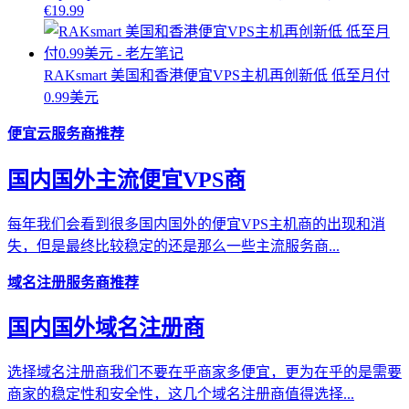
€19.99
RAKsmart 美国和香港便宜VPS主机再创新低 低至月付
0.99美元
便宜云服务商推荐
国内国外主流便宜VPS商
每年我们会看到很多国内国外的便宜VPS主机商的出现和消
失，但是最终比较稳定的还是那么一些主流服务商...
域名注册服务商推荐
国内国外域名注册商
选择域名注册商我们不要在乎商家多便宜，更为在乎的是需要
商家的稳定性和安全性，这几个域名注册商值得选择...