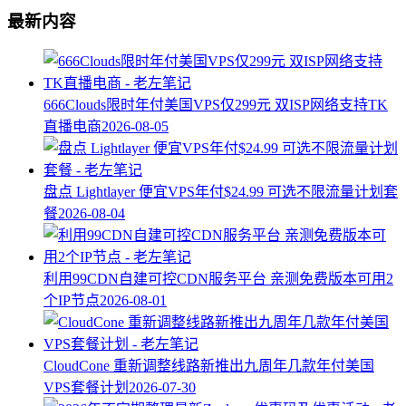
最新内容
666Clouds限时年付美国VPS仅299元 双ISP网络支持TK
直播电商
2026-08-05
盘点 Lightlayer 便宜VPS年付$24.99 可选不限流量计划套
餐
2026-08-04
利用99CDN自建可控CDN服务平台 亲测免费版本可用2
个IP节点
2026-08-01
CloudCone 重新调整线路新推出九周年几款年付美国
VPS套餐计划
2026-07-30