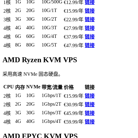
1G
10G
10G/500G
1核
€12.99/年
链接
2G
20G
10G/1T
2核
€15.99/年
链接
3G
30G
10G/2T
3核
€22.99/年
链接
4G
40G
10G/3T
4核
€27.99/年
链接
6G
60G
10G/4T
4核
€37.99/年
链接
8G
80G
10G/5T
4核
€47.99/年
链接
AMD Ryzen KVM VPS
采用高速 NVMe 固态硬盘。
CPU
NVMe
内存
带宽/流量
价格
链接
1G
10G
1Gbps/1T
2核
€15.99/年
链接
2G
20G
1Gbps/2T
2核
€30.99/年
链接
3G
30G
1Gbps/3T
4核
€45.99/年
链接
4G
40G
1Gbps/4T
4核
€59.99/年
链接
AMD EPYC KVM VPS