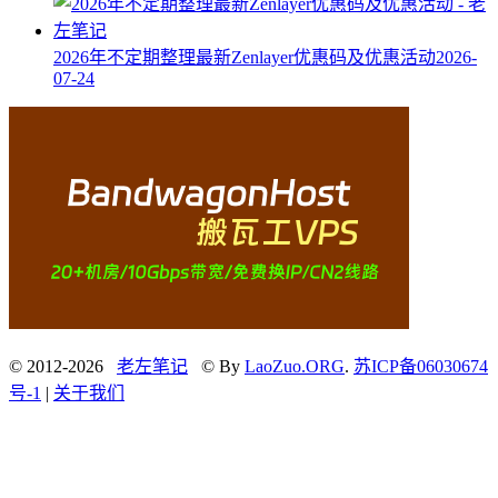
2026年不定期整理最新Zenlayer优惠码及优惠活动
2026-
07-24
© 2012-2026
老左笔记
© By
LaoZuo.ORG
.
苏ICP备06030674
号-1
|
关于我们