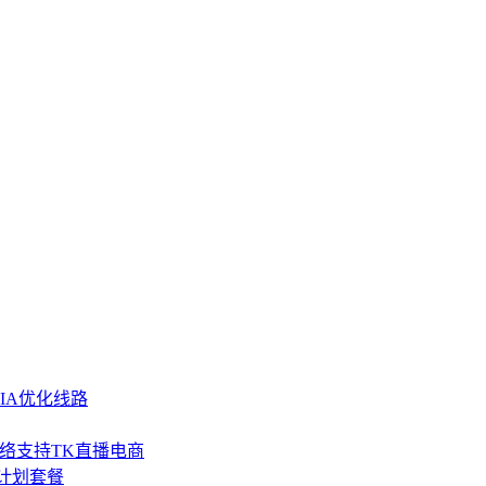
GIA优化线路
SP网络支持TK直播电商
流量计划套餐