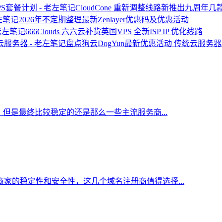
CloudCone 重新调整线路新推出九周年
2026年不定期整理最新Zenlayer优惠码及优惠活动
666Clouds 六六云补货英国VPS 全新ISP IP 优化线路
盘点狗云DogYun最新优惠活动 传统云服务
但是最终比较稳定的还是那么一些主流服务商...
家的稳定性和安全性，这几个域名注册商值得选择...