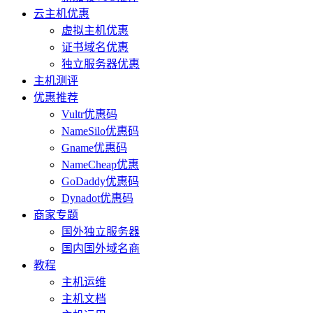
云主机优惠
虚拟主机优惠
证书域名优惠
独立服务器优惠
主机测评
优惠推荐
Vultr优惠码
NameSilo优惠码
Gname优惠码
NameCheap优惠
GoDaddy优惠码
Dynadot优惠码
商家专题
国外独立服务器
国内国外域名商
教程
主机运维
主机文档