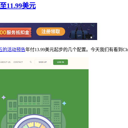
至11.99美元
五的活动预告
年付13.99美元起步的几个配置。今天我们有看到Clo