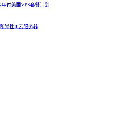
几款年付美国VPS套餐计划
器和弹性IP云服务器