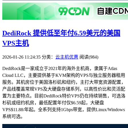
DediRock 提供低至年付6.59美元的美国
VPS主机
2026-01-26 11:24:35
分类：
云主机优惠
阅读(984)
DediRock是一家成立于2021年的海外主机商，隶属于Atlas
Cloud LLC，主要提供基于KVM架构的VPS与独立服务器租用
服务。其机房位于美国洛杉矶和纽约，主打大带宽资源配置，
产品线覆盖常规VPS及大硬盘存储系列，以高性价比和灵活配
置为主要特点。目前DediRock特价VPS仍在持续销售，可选洛
杉矶或纽约机房，最低配置年付仅$6.59起，大硬盘
VPS$11.88/年起。全系列支持1Gbps带宽，提供Linux/Windows
系统可选。