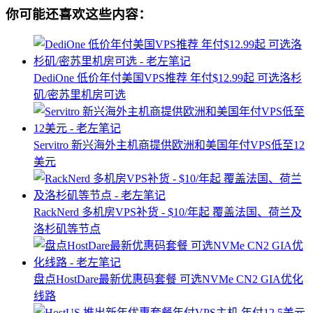
你可能还喜欢这些内容：
DediOne 低价年付美国VPS推荐 年付$12.99起 可选洛杉
矶/密苏里机房可选
Servitro 新兴海外主机商提供欧洲和美国年付VPS低至12
美元
RackNerd 多机房VPS补货 - $10/年起 覆盖法国、荷兰及
洛杉矶等节点
盘点HostDare最新优惠码套餐 可选NVMe CN2 GIA优化
线路