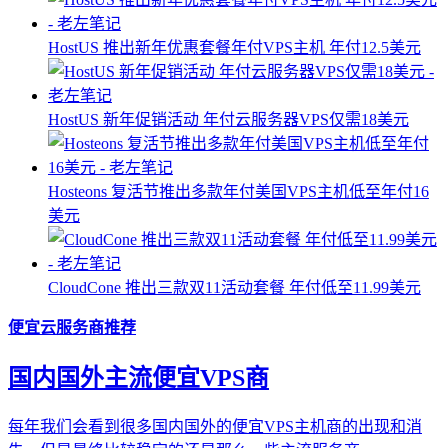
HostUS 推出新年优惠套餐年付VPS主机 年付12.5美元
HostUS 新年促销活动 年付云服务器VPS仅需18美元
Hosteons 复活节推出多款年付美国VPS主机低至年付16
美元
CloudCone 推出三款双11活动套餐 年付低至11.99美元
便宜云服务商推荐
国内国外主流便宜VPS商
每年我们会看到很多国内国外的便宜VPS主机商的出现和消