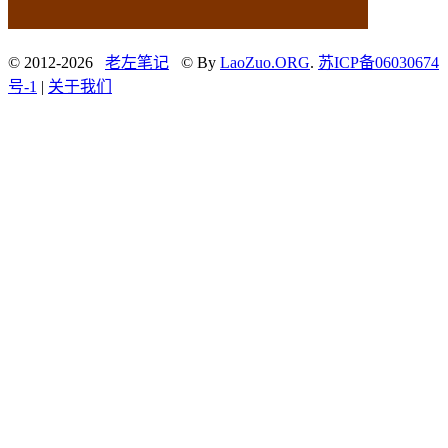
© 2012-2026
老左笔记
© By
LaoZuo.ORG
.
苏ICP备06030674
号-1
|
关于我们