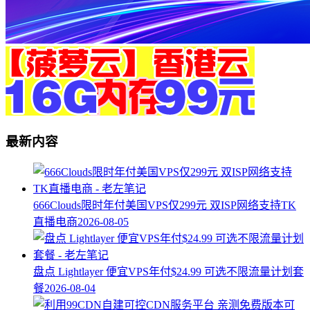
最新内容
666Clouds限时年付美国VPS仅299元 双ISP网络支持TK
直播电商
2026-08-05
盘点 Lightlayer 便宜VPS年付$24.99 可选不限流量计划套
餐
2026-08-04