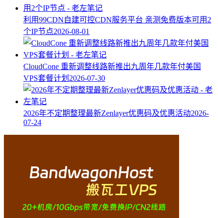
利用99CDN自建可控CDN服务平台 亲测免费版本可用2
个IP节点
2026-08-01
CloudCone 重新调整线路新推出九周年几款年付美国
VPS套餐计划
2026-07-30
2026年不定期整理最新Zenlayer优惠码及优惠活动
2026-
07-24