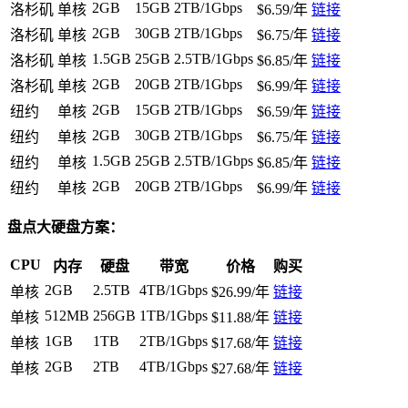
2GB
15GB
2TB/1Gbps
洛杉矶
单核
$6.59/年
链接
2GB
30GB
2TB/1Gbps
洛杉矶
单核
$6.75/年
链接
1.5GB
25GB
2.5TB/1Gbps
洛杉矶
单核
$6.85/年
链接
2GB
20GB
2TB/1Gbps
洛杉矶
单核
$6.99/年
链接
2GB
15GB
2TB/1Gbps
纽约
单核
$6.59/年
链接
2GB
30GB
2TB/1Gbps
纽约
单核
$6.75/年
链接
1.5GB
25GB
2.5TB/1Gbps
纽约
单核
$6.85/年
链接
2GB
20GB
2TB/1Gbps
纽约
单核
$6.99/年
链接
盘点大硬盘方案：
CPU
内存
硬盘
带宽
价格
购买
2GB
2.5TB
4TB/1Gbps
单核
$26.99/年
链接
512MB
256GB
1TB/1Gbps
单核
$11.88/年
链接
1GB
1TB
2TB/1Gbps
单核
$17.68/年
链接
2GB
2TB
4TB/1Gbps
单核
$27.68/年
链接