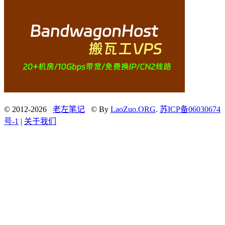
© 2012-2026
老左笔记
© By
LaoZuo.ORG
.
苏ICP备06030674
号-1
|
关于我们