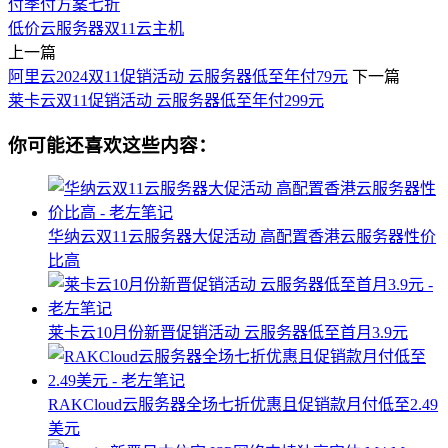
付季付方案七折
低价云服务器
双11云主机
上一篇
阿里云2024双11促销活动 云服务器低至年付79元
下一篇
莱卡云双11促销活动 云服务器低至年付299元
你可能还喜欢这些内容：
华纳云双11云服务器大促活动 高配置香港云服务器性价
比高
莱卡云10月份新晋促销活动 云服务器低至首月3.9元
RAKCloud云服务器全场七折优惠且促销款月付低至2.49
美元