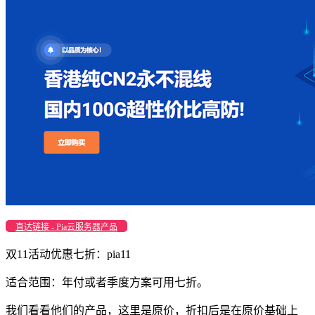
直达链接 - Pia云服务器产品
双11活动优惠七折：
pia11
适合范围：年付或者季度方案可用七折。
我们看看他们的产品，这里是原价，折扣后是在原价基础上