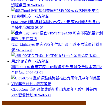
远程桌面
2026-08-08
666Clouds限时年付美国VPS仅299元 双ISP网络支持TK
直播电商
2026-08-05
盘点 Lightlayer 便宜VPS年付$24.99 可选不限流量计划套
餐
2026-08-04
利用99CDN自建可控CDN服务平台 亲测免费版本可用2
个IP节点
2026-08-01
CloudCone 重新调整线路新推出九周年几款年付美国
VPS套餐计划
2026-07-30