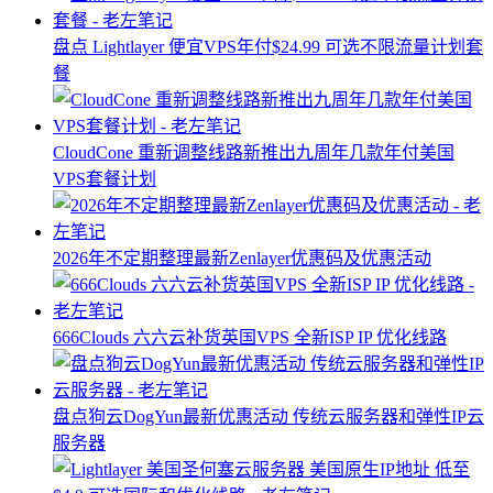
盘点 Lightlayer 便宜VPS年付$24.99 可选不限流量计划套
餐
CloudCone 重新调整线路新推出九周年几款年付美国
VPS套餐计划
2026年不定期整理最新Zenlayer优惠码及优惠活动
666Clouds 六六云补货英国VPS 全新ISP IP 优化线路
盘点狗云DogYun最新优惠活动 传统云服务器和弹性IP云
服务器