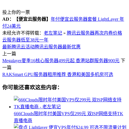
投上你的一票
AD：
【便宜云服务器】
年付便宜云服务器套餐 LightLayer 年
付24美元
未经允许不得转载：
老左笔记
»
腾讯云服务器再次内卷价格
云服务器低至38元一年
最新腾讯云活动
腾讯云服务器最新优惠
上一篇
Megalayer夏季16核心服务器499元起 香港站群服务器900元
下
一篇
RAKSmart GPU服务器租用推荐 香港和美国多机房可选
你可能还喜欢这些内容：
666Clouds限时年付美国VPS仅299元 双ISP网络支持TK
直播电商