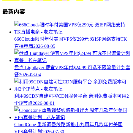
最新内容
666Clouds限时年付美国VPS仅299元 双ISP网络支持TK
直播电商
2026-08-05
盘点 Lightlayer 便宜VPS年付$24.99 可选不限流量计划套
餐
2026-08-04
利用99CDN自建可控CDN服务平台 亲测免费版本可用2
个IP节点
2026-08-01
CloudCone 重新调整线路新推出九周年几款年付美国
VPS套餐计划
2026-07-30