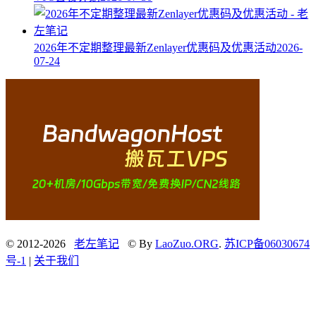
2026年不定期整理最新Zenlayer优惠码及优惠活动
2026-
07-24
© 2012-2026
老左笔记
© By
LaoZuo.ORG
.
苏ICP备06030674
号-1
|
关于我们