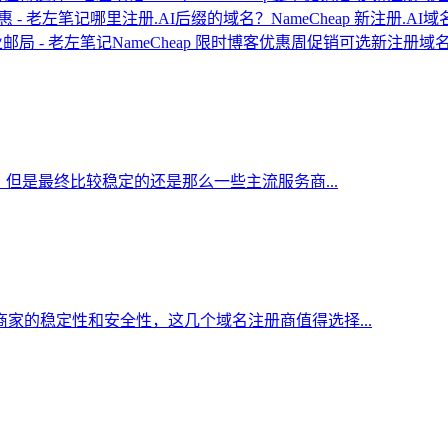
哪里注册.AI后缀的域名？NameCheap 新注册.AI
NameCheap 限时博客优惠周促销可选新注册
但是最终比较稳定的还是那么一些主流服务商...
家的稳定性和安全性，这几个域名注册商值得选择...