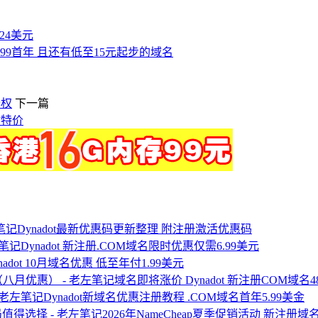
付24美元
$7.99首年 且还有低至15元起步的域名
授权
下一篇
时特价
Dynadot最新优惠码更新整理 附注册激活优惠码
Dynadot 新注册.COM域名限时优惠仅需6.99美元
nadot 10月域名优惠 低至年付1.99美元
域名即将涨价 Dynadot 新注册COM域
Dynadot新域名优惠注册教程 .COM域名首年5.99美金
2026年NameCheap夏季促销活动 新注