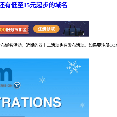
年 且还有低至15元起步的域名
有发布域名活动，近期的双十二活动也有发布活动。如果要注册COM