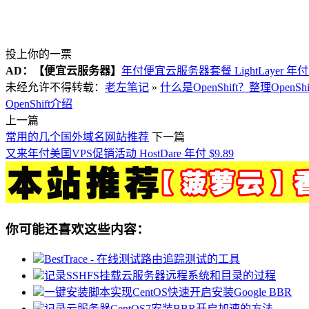
投上你的一票
AD：
【便宜云服务器】
年付便宜云服务器套餐 LightLayer 年
未经允许不得转载：
老左笔记
»
什么是OpenShift？整理OpenS
OpenShift介绍
上一篇
常用的几个国外域名网站推荐
下一篇
又来年付美国VPS促销活动 HostDare 年付 $9.89
你可能还喜欢这些内容：
BestTrace - 在线测试路由追踪测试的工具
记录SSHFS挂载云服务器远程系统和目录的过程
一键安装脚本实现CentOS快速开启安装Google BBR
记录云服务器CentOS7安装BBR开启加速的方法