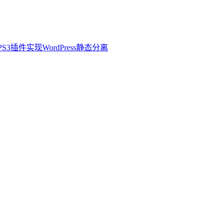
3插件实现WordPress静态分离