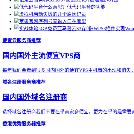
低代码平台什么意思？低代码平台的功能
虚拟机启动失败的几个原因记录
苹果官网序列号查询入口在哪里
便宜云服务商推荐
国内国外主流便宜VPS商
每年我们会看到很多国内国外的便宜VPS主机商的出现和消失，
域名注册服务商推荐
国内国外域名注册商
选择域名注册商我们不要在乎商家多便宜，更为在乎的是需要商
香港优秀服务器推荐