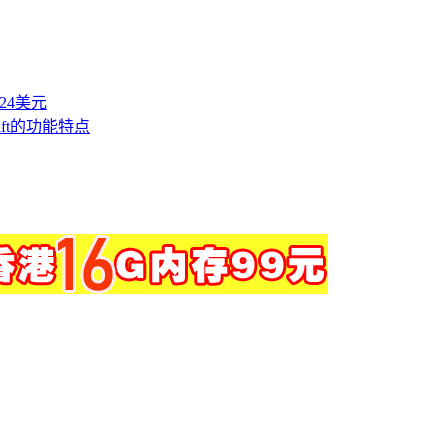
付24美元
hift的功能特点