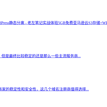
实战体验5GB免费亚马逊云S3存储+WPS
但是最终比较稳定的还是那么一些主流服务商...
家的稳定性和安全性，这几个域名注册商值得选择...