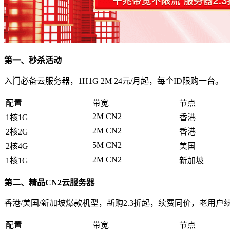
第一、秒杀活动
入门必备云服务器，1H1G 2M 24元/月起，每个ID限购一台。
配置
带宽
节点
2M CN2
1核1G
香港
2M CN2
2核2G
香港
5M CN2
2核4G
美国
2M CN2
1核1G
新加坡
第二、精品CN2云服务器
香港/美国/新加坡爆款机型，新购2.3折起，续费同价，老用户
配置
带宽
节点