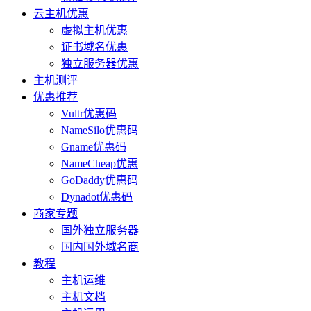
云主机优惠
虚拟主机优惠
证书域名优惠
独立服务器优惠
主机测评
优惠推荐
Vultr优惠码
NameSilo优惠码
Gname优惠码
NameCheap优惠
GoDaddy优惠码
Dynadot优惠码
商家专题
国外独立服务器
国内国外域名商
教程
主机运维
主机文档