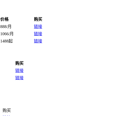
价格
购买
888/月
链接
1066/月
链接
1488起
链接
购买
链接
链接
购买