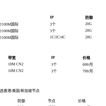
IP
防御
20G
2/100M国际
3个
20G
2/100M国际
3个
1C/2C/4C
20G
2/100M国际
IP
带宽
价格
10M CN2
3个
699/月
10M CN2
3个
799/月
选香港/美国/新加坡节点
防御
节点
价格