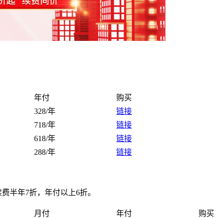
年付
购买
328/年
链接
718/年
链接
618/年
链接
288/年
链接
续费半年7折，年付以上6折。
月付
年付
购买