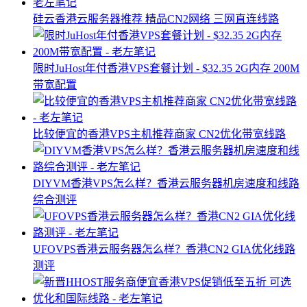
硅云香港云服务器推荐 精品CN2网络 三网直连线路
限时JuHost年付香港VPS套餐计划 - $32.35 2G内存 200M
带宽配置
比较便宜的香港VPS主机推荐商家 CN2优化带宽线路
DIYVM香港VPS怎么样？香港云服务器机房速度和线路
综合测评
UFOVPS香港云服务器怎么样？香港CN2 GIA优化线路
测评