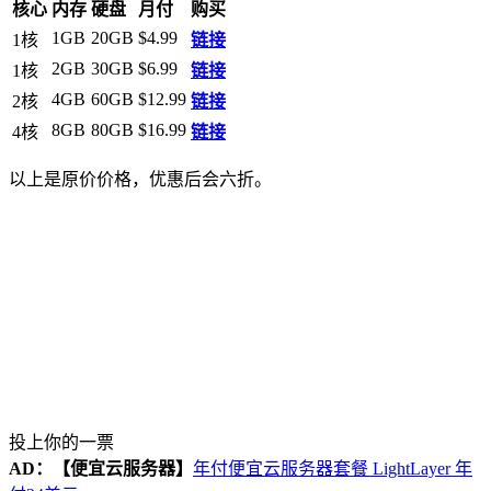
核心
内存
硬盘
月付
购买
1GB
20GB
$4.99
1核
链接
2GB
30GB
$6.99
1核
链接
4GB
60GB
$12.99
2核
链接
8GB
80GB
$16.99
4核
链接
以上是原价价格，优惠后会六折。
投上你的一票
AD：
【便宜云服务器】
年付便宜云服务器套餐 LightLayer 年