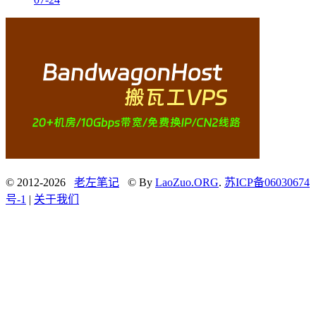
© 2012-2026
老左笔记
© By
LaoZuo.ORG
.
苏ICP备06030674
号-1
|
关于我们