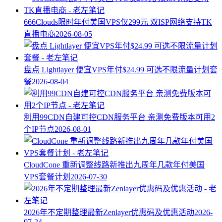
666Clouds限时年付美国VPS仅299元 双ISP网络支持TK
直播电商
2026-08-05
盘点 Lightlayer 便宜VPS年付$24.99 可选不限流量计划套
餐
2026-08-04
利用99CDN自建可控CDN服务平台 亲测免费版本可用2
个IP节点
2026-08-01
CloudCone 重新调整线路新推出九周年几款年付美国
VPS套餐计划
2026-07-30
2026年不定期整理最新Zenlayer优惠码及优惠活动
2026-
07-24