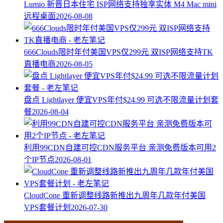
Lumio 新晋日本住宅 ISP网络支持独享实体 M4 Mac mini
远程桌面
2026-08-08
666Clouds限时年付美国VPS仅299元 双ISP网络支持TK
直播电商
2026-08-05
盘点 Lightlayer 便宜VPS年付$24.99 可选不限流量计划套
餐
2026-08-04
利用99CDN自建可控CDN服务平台 亲测免费版本可用2
个IP节点
2026-08-01
CloudCone 重新调整线路新推出九周年几款年付美国
VPS套餐计划
2026-07-30