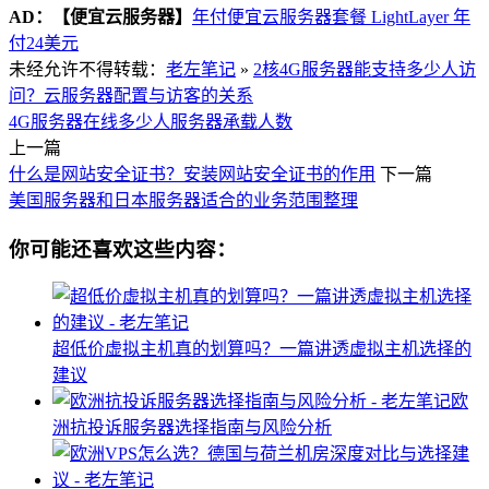
AD：
【便宜云服务器】
年付便宜云服务器套餐 LightLayer 年
付24美元
未经允许不得转载：
老左笔记
»
2核4G服务器能支持多少人访
问？云服务器配置与访客的关系
4G服务器在线多少人
服务器承载人数
上一篇
什么是网站安全证书？安装网站安全证书的作用
下一篇
美国服务器和日本服务器适合的业务范围整理
你可能还喜欢这些内容：
超低价虚拟主机真的划算吗？一篇讲透虚拟主机选择的
建议
欧
洲抗投诉服务器选择指南与风险分析