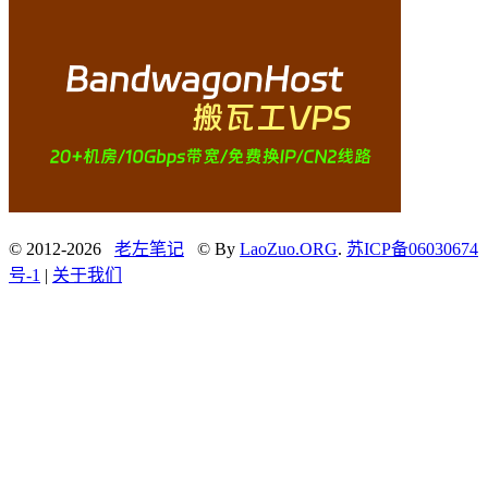
© 2012-2026
老左笔记
© By
LaoZuo.ORG
.
苏ICP备06030674
号-1
|
关于我们