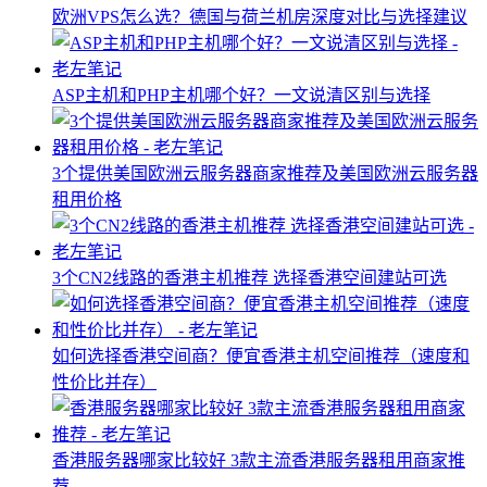
欧洲VPS怎么选？德国与荷兰机房深度对比与选择建议
ASP主机和PHP主机哪个好？一文说清区别与选择
3个提供美国欧洲云服务器商家推荐及美国欧洲云服务器
租用价格
3个CN2线路的香港主机推荐 选择香港空间建站可选
如何选择香港空间商？便宜香港主机空间推荐（速度和
性价比并存）
香港服务器哪家比较好 3款主流香港服务器租用商家推
荐