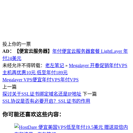
投上你的一票
AD：
【便宜云服务器】
年付便宜云服务器套餐 LightLayer 年
付24美元
未经允许不得转载：
老左笔记
»
Megalayer 开春促销年付VPS
主机再优惠10元 低至年付189元
Megalayer VPS
便宜年付VPS
年付VPS
上一篇
探讨关于SSL证书绑定域名还是IP地址
下一篇
SSL协议是否有必要开启？SSL证书的作用
你可能还喜欢这些内容：