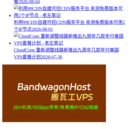
餐
2026-08-04
利用99CDN自建可控CDN服务平台 亲测免费版本可用2
个IP节点
2026-08-01
CloudCone 重新调整线路新推出九周年几款年付美国
VPS套餐计划
2026-07-30