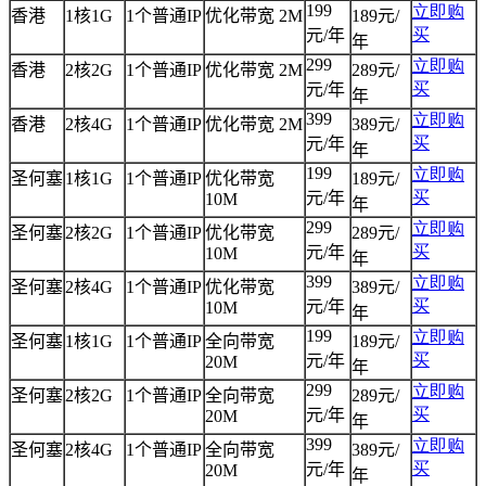
199
立即购
香港
1
核
1G
1
个普通
IP
优化带宽
2M
189
元/
买
元/年
年
299
立即购
香港
2
核
2G
1
个普通
IP
优化带宽
2M
289
元/
买
元/年
年
399
立即购
香港
2
核
4G
1
个普通
IP
优化带宽
2M
389
元/
买
元/年
年
199
立即购
圣何塞
1
核
1G
1
个普通
IP
优化带宽
189
元/
买
元/年
10M
年
299
立即购
圣何塞
2
核
2G
1
个普通
IP
优化带宽
289
元/
买
元/年
10M
年
399
立即购
圣何塞
2
核
4G
1
个普通
IP
优化带宽
389
元/
买
元/年
10M
年
199
立即购
圣何塞
1
核
1G
1
个普通
IP
全向带宽
189
元/
买
元/年
20M
年
299
立即购
圣何塞
2
核
2G
1
个普通
IP
全向带宽
289
元/
买
元/年
20M
年
399
立即购
圣何塞
2
核
4G
1
个普通
IP
全向带宽
389
元/
买
元/年
20M
年