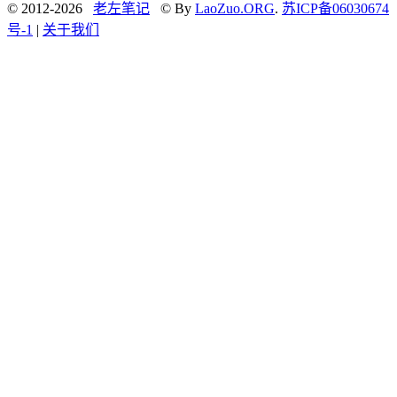
© 2012-2026
老左笔记
© By
LaoZuo.ORG
.
苏ICP备06030674
号-1
|
关于我们