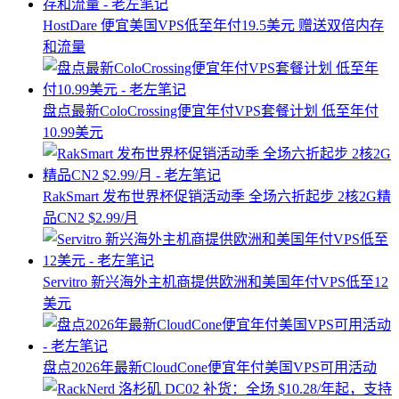
HostDare 便宜美国VPS低至年付19.5美元 赠送双倍内存
和流量
盘点最新ColoCrossing便宜年付VPS套餐计划 低至年付
10.99美元
RakSmart 发布世界杯促销活动季 全场六折起步 2核2G精
品CN2 $2.99/月
Servitro 新兴海外主机商提供欧洲和美国年付VPS低至12
美元
盘点2026年最新CloudCone便宜年付美国VPS可用活动