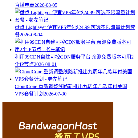
直播电商
2026-08-05
盘点 Lightlayer 便宜VPS年付$24.99 可选不限流量计划套
餐
2026-08-04
利用99CDN自建可控CDN服务平台 亲测免费版本可用2
个IP节点
2026-08-01
CloudCone 重新调整线路新推出九周年几款年付美国
VPS套餐计划
2026-07-30