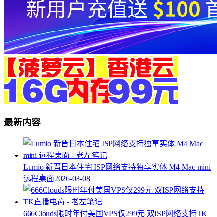
最新内容
Lumio 新晋日本住宅 ISP网络支持独享实体 M4 Mac mini
远程桌面
2026-08-08
666Clouds限时年付美国VPS仅299元 双ISP网络支持TK