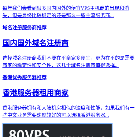
每年我们会看到很多国内国外的便宜VPS主机商的出现和消
失，但是最终比较稳定的还是那么一些主流服务商...
域名注册服务商推荐
国内国外域名注册商
选择域名注册商我们不要在乎商家多便宜，更为在乎的是需要
商家的稳定性和安全性，这几个域名注册商值得选择...
香港优秀服务器推荐
香港服务器租用商家
香港服务器拥有和大陆机房相似的速度和性能，如果我们有一
些中文业务需要速度较好的可以选择香港服务器...