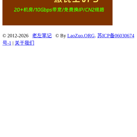
© 2012-2026
老左笔记
© By
LaoZuo.ORG
.
苏ICP备06030674
号-1
|
关于我们