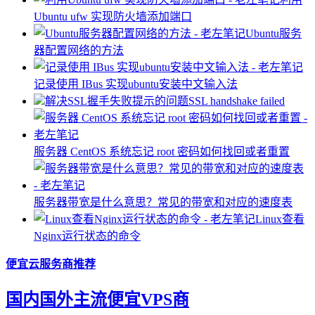
Ubuntu ufw 实现防火墙添加端口
Ubuntu服务
器配置网络的方法
记录使用 IBus 实现ubuntu安装中文输入法
解决SSL握手失败提示的问题SSL handshake failed
服务器 ​CentOS 系统忘记 root 密码如何找回或者重置
服务器带宽是什么意思？常见的带宽和对应的速度表
Linux查看
Nginx运行状态的命令
便宜云服务商推荐
国内国外主流便宜VPS商