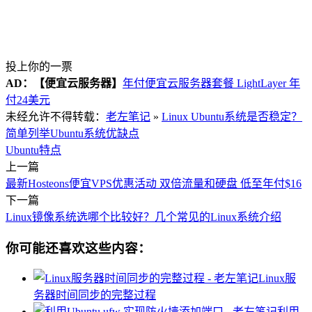
投上你的一票
AD：
【便宜云服务器】
年付便宜云服务器套餐 LightLayer 年
付24美元
未经允许不得转载：
老左笔记
»
Linux Ubuntu系统是否稳定？
简单列举Ubuntu系统优缺点
Ubuntu特点
上一篇
最新Hosteons便宜VPS优惠活动 双倍流量和硬盘 低至年付$16
下一篇
Linux镜像系统选哪个比较好？几个常见的Linux系统介绍
你可能还喜欢这些内容：
Linux服
务器时间同步的完整过程
利用