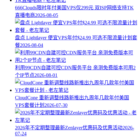
666Clouds限时年付美国VPS仅299元 双ISP网络支持TK
直播电商
2026-08-05
盘点 Lightlayer 便宜VPS年付$24.99 可选不限流量计划套
餐
2026-08-04
利用99CDN自建可控CDN服务平台 亲测免费版本可用2
个IP节点
2026-08-01
CloudCone 重新调整线路新推出九周年几款年付美国
VPS套餐计划
2026-07-30
2026年不定期整理最新Zenlayer优惠码及优惠活动
2026-
07-24