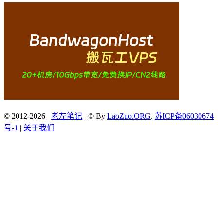
© 2012-2026
老左笔记
© By
LaoZuo.ORG
.
苏ICP备06030674
号-1
|
关于我们