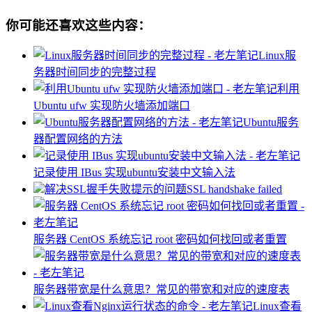
你可能还喜欢这些内容：
Linux服
务器时间同步的完整过程
利用
Ubuntu ufw 实现防火墙添加端口
Ubuntu服务
器配置网络的方法
记录使用 IBus 实现ubuntu安装中文输入法
解决SSL握手失败提示的问题SSL handshake failed
服务器 ​CentOS 系统忘记 root 密码如何找回或者重置
服务器带宽是什么意思？常见的带宽和对应的速度表
Linux查看