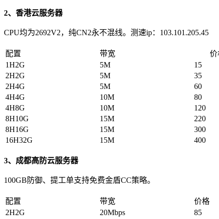
2、香港云服务器
CPU均为2692V2，纯CN2永不混线。测速ip：103.101.205.45
配置
带宽
价
1H2G
5M
15
2H2G
5M
35
2H4G
5M
60
4H4G
10M
80
4H8G
10M
120
8H10G
15M
220
8H16G
15M
300
16H32G
15M
400
3、成都高防云服务器
100GB防御、提工单支持免费金盾CC策略。
配置
带宽
价格
2H2G
20Mbps
85