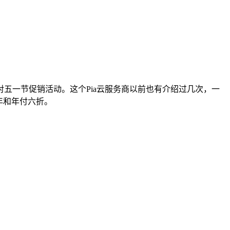
五一节促销活动。这个Pia云服务商以前也有介绍过几次，一
年和年付六折。