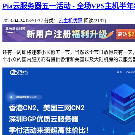
Pia云服务器五一活动 - 全场VPS主机半
2023-04-24 08:51:32
分类：
云主机优惠
阅读(2197)
还有一周即将迎来小长假五一节，当然这个节日放假只有一天，
个小众的国内服务商有提供香港和美国以及大陆机房的云服务器