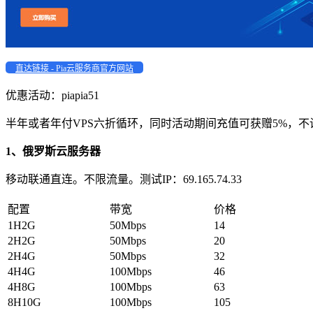
直达链接 - Pia云服务商官方网站
优惠活动：
piapia51
半年或者年付VPS六折循环，同时活动期间充值可获赠5%，
1、俄罗斯云服务器
移动联通直连。不限流量。测试IP：69.165.74.33
配置
带宽
价格
1H2G
50Mbps
14
2H2G
50Mbps
20
2H4G
50Mbps
32
4H4G
100Mbps
46
4H8G
100Mbps
63
8H10G
100Mbps
105