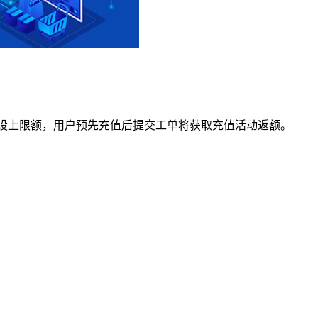
不设上限额，用户预先充值后提交工单将获取充值活动返额。