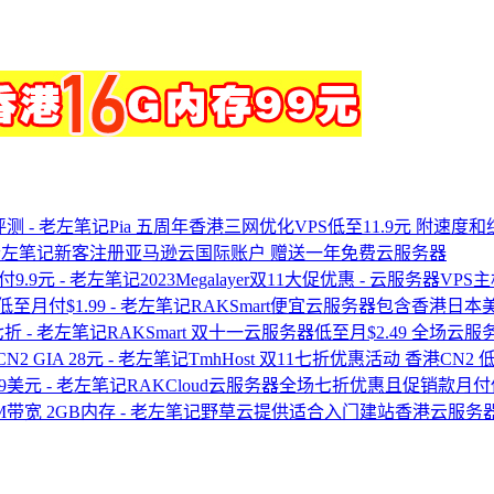
Pia 五周年香港三网优化VPS低至11.9元 附速度
新客注册亚马逊云国际账户 赠送一年免费云服务器
2023Megalayer双11大促优惠 - 云服务器VP
RAKSmart便宜云服务器包含香港日本美
RAKSmart 双十一云服务器低至月$2.49 全场云
TmhHost 双11七折优惠活动 香港CN2 低
RAKCloud云服务器全场七折优惠且促销款月付低
野草云提供适合入门建站香港云服务器 年