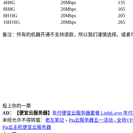
4H8G
20Mbps
135
8H8G
20Mbps
165
8H16G
20Mbps
205
16H16G
20Mbps
265
备注：所有的机器开通不支持退款，所以我们谨慎选择。或者
投上你的一票
AD：
【便宜云服务器】
年付便宜云服务器套餐 LightLayer 年
未经允许不得转载：
老左笔记
»
Pia云服务器五一活动 - 全场
Pia云主机
便宜云服务器