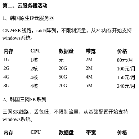
第二、云服务器活动
1、韩国原生IP云服务器
CN2+SK线路，raid5阵列，不限制流量，从2G内存开始支持
windows系统。
CPU
内存
数据盘
带宽
价格
1G
2M
1核
无
80元/月
2G
20G
2M
2核
100元/月
4G
50G
4M
4核
150元/月
8G
70G
5M
4核
240元/月
2、韩国三网SK系列
三网SK线路，丢包低，不限制流量，从基础配置开始支持
windows系统。
CPU
内存
数据盘
带宽
价格