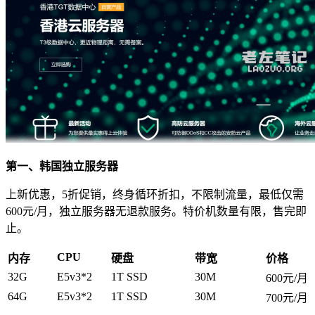
第一、韩国独立服务器
上新优惠，5折促销，终身循环折扣，不限制流量，最低仅需
600元/月，独立服务器无退款服务。特价机数量有限，售完即
止。
CPU
内存
硬盘
带宽
价格
32G
E5v3*2
1T SSD
30M
600元/月
64G
E5v3*2
1T SSD
30M
700元/月