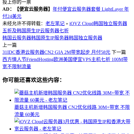
投上你的一票
AD：
【便宜云服务器】
年付便宜云服务器套餐 LightLayer 年
付24美元
未经允许不得转载：
老左笔记
»
iOVZ Cloud韩国独立服务器
五折及韩国原生IP云服务器七折
韩国云服务器
韩国原生IP服务器
韩国独立服务器
上一篇
31IDC香港云服务器CN2 GIA 2M带宽起步 月付58元
下一篇
西方情人节FriendHosting欧洲美国便宜VPS主机七折 100M带
宽不限制流量
你可能还喜欢这些内容：
蘑菇主机新增韩国服务器 CN2优化线路 30M+带宽 不限
流量 60美元