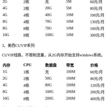
2G
5M
2核
无
60元/月
4G
20G
5M
2核
80元/月
4G
40G
10M
4核
100元/月
8G
70G
10M
4核
130元/月
8G
70G
10M
8核
160元/月
16G
100G
10M
8核
300元/月
3、美西CUVIP系列
CUVIP线路，不限制流量，从2G内存开始支持windows系统。
CPU
内存
数据盘
带宽
价格
1G
100M
1核
无
60元/月
2G
50G
100M
2核
80元/月
4G
80G
100M
4核
120元/月
8G
100G
200M
4核
200元/月
16G
200G
200M
8核
400元/月