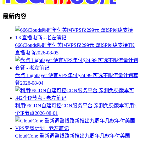
最新内容
666Clouds限时年付美国VPS仅299元 双ISP网络支持TK
直播电商
2026-08-05
盘点 Lightlayer 便宜VPS年付$24.99 可选不限流量计划套
餐
2026-08-04
利用99CDN自建可控CDN服务平台 亲测免费版本可用2
个IP节点
2026-08-01
CloudCone 重新调整线路新推出九周年几款年付美国