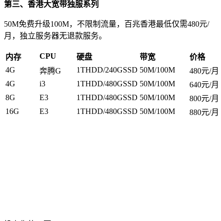
第三、香港大宽带独服系列
50M免费升级100M，不限制流量，百兆香港最低仅需480元/
月，独立服务器无退款服务。
CPU
内存
硬盘
带宽
价格
4G
1THDD/240GSSD
50M/100M
奔腾G
480元/月
4G
i3
1THDD/480GSSD
50M/100M
640元/月
8G
E3
1THDD/480GSSD
50M/100M
800元/月
16G
E3
1THDD/480GSSD
50M/100M
880元/月