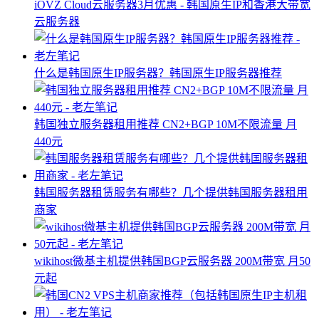
iOVZ Cloud云服务器3月优惠 - 韩国原生IP和香港大带宽
云服务器
什么是韩国原生IP服务器？韩国原生IP服务器推荐
韩国独立服务器租用推荐 CN2+BGP 10M不限流量 月
440元
韩国服务器租赁服务有哪些？几个提供韩国服务器租用
商家
wikihost微基主机提供韩国BGP云服务器 200M带宽 月50
元起