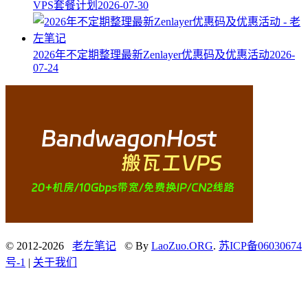
VPS套餐计划
2026-07-30
2026年不定期整理最新Zenlayer优惠码及优惠活动
2026-
07-24
© 2012-2026
老左笔记
© By
LaoZuo.ORG
.
苏ICP备06030674
号-1
|
关于我们