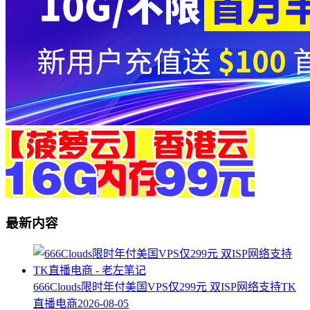
最新内容
666Clouds限时年付美国VPS仅299元 双ISP网络支持TK
直播电商
2026-08-05