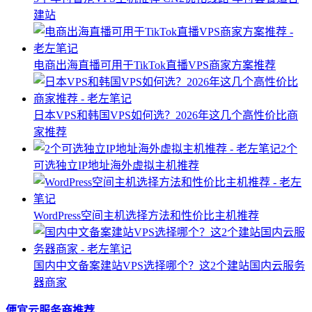
建站
电商出海直播可用于TikTok直播VPS商家方案推荐
日本VPS和韩国VPS如何选？2026年这几个高性价比商
家推荐
2个
可选独立IP地址海外虚拟主机推荐
WordPress空间主机选择方法和性价比主机推荐
国内中文备案建站VPS选择哪个？这2个建站国内云服务
器商家
便宜云服务商推荐