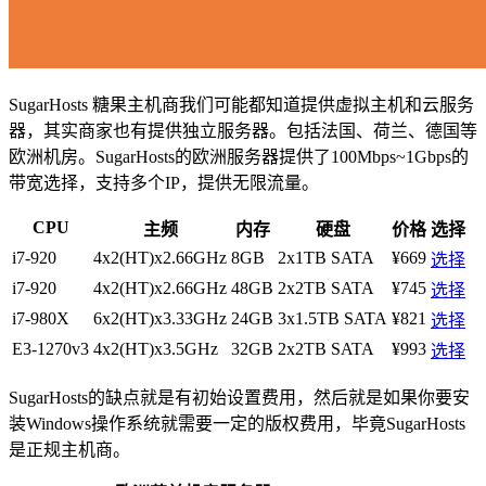
SugarHosts 糖果主机商我们可能都知道提供虚拟主机和云服务
器，其实商家也有提供独立服务器。包括法国、荷兰、德国等
欧洲机房。SugarHosts的欧洲服务器提供了100Mbps~1Gbps的
带宽选择，支持多个IP，提供无限流量。
CPU
主频
内存
硬盘
价格
选择
i7-920
4x2(HT)x2.66GHz
8GB
2x1TB SATA
¥669
选择
i7-920
4x2(HT)x2.66GHz
48GB
2x2TB SATA
¥745
选择
i7-980X
6x2(HT)x3.33GHz
24GB
3x1.5TB SATA
¥821
选择
E3-1270v3
4x2(HT)x3.5GHz
32GB
2x2TB SATA
¥993
选择
SugarHosts的缺点就是有初始设置费用，然后就是如果你要安
装Windows操作系统就需要一定的版权费用，毕竟SugarHosts
是正规主机商。