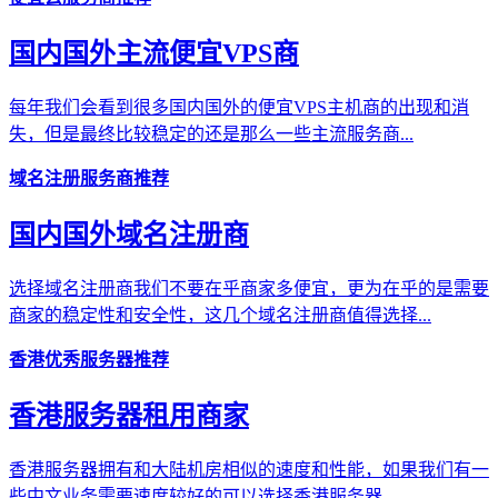
国内国外主流便宜VPS商
每年我们会看到很多国内国外的便宜VPS主机商的出现和消
失，但是最终比较稳定的还是那么一些主流服务商...
域名注册服务商推荐
国内国外域名注册商
选择域名注册商我们不要在乎商家多便宜，更为在乎的是需要
商家的稳定性和安全性，这几个域名注册商值得选择...
香港优秀服务器推荐
香港服务器租用商家
香港服务器拥有和大陆机房相似的速度和性能，如果我们有一
些中文业务需要速度较好的可以选择香港服务器...