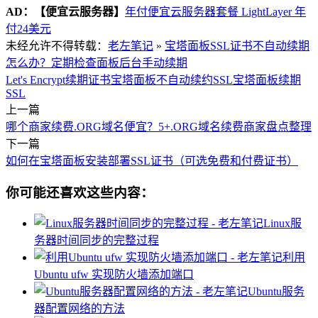
AD：
【便宜云服务器】
年付便宜云服务器套餐 LightLayer 年
付24美元
未经允许不得转载：
老左笔记
»
宝塔面板SSL证书不自动续期
怎么办？定期检查面板后台手动续期
Let's Encrypt续期证书
宝塔面板不自动续约SSL
宝塔面板续期
SSL
上一篇
哪个商家续费.ORG域名便宜？5+.ORG域名续费商家盘点整理
下一篇
如何在宝塔面板安装部署SSL证书（可选免费和付费证书）
你可能还喜欢这些内容：
Linux服
务器时间同步的完整过程
利用
Ubuntu ufw 实现防火墙添加端口
Ubuntu服务
器配置网络的方法