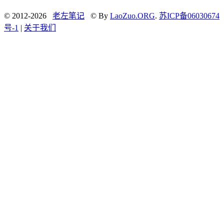
© 2012-2026
老左笔记
© By
LaoZuo.ORG
.
苏ICP备06030674
号-1
|
关于我们