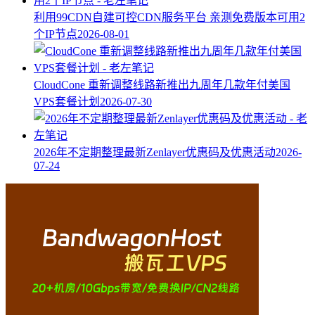
利用99CDN自建可控CDN服务平台 亲测免费版本可用2
个IP节点
2026-08-01
CloudCone 重新调整线路新推出九周年几款年付美国
VPS套餐计划
2026-07-30
2026年不定期整理最新Zenlayer优惠码及优惠活动
2026-
07-24