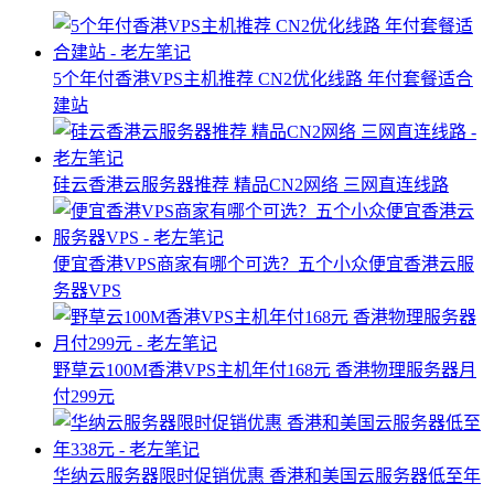
5个年付香港VPS主机推荐 CN2优化线路 年付套餐适合
建站
硅云香港云服务器推荐 精品CN2网络 三网直连线路
便宜香港VPS商家有哪个可选？五个小众便宜香港云服
务器VPS
野草云100M香港VPS主机年付168元 香港物理服务器月
付299元
华纳云服务器限时促销优惠 香港和美国云服务器低至年