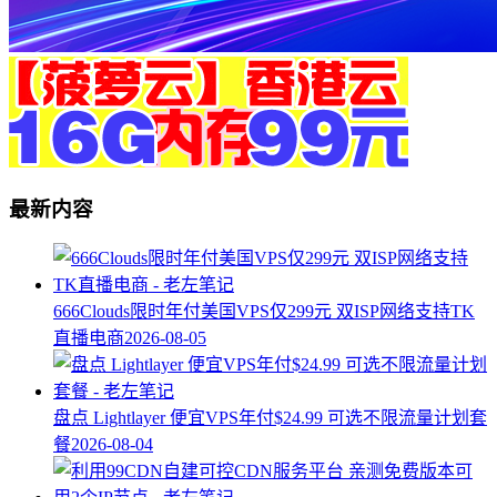
最新内容
666Clouds限时年付美国VPS仅299元 双ISP网络支持TK
直播电商
2026-08-05
盘点 Lightlayer 便宜VPS年付$24.99 可选不限流量计划套
餐
2026-08-04