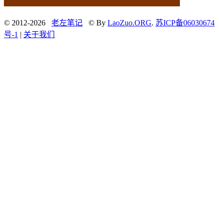
© 2012-2026
老左笔记
© By
LaoZuo.ORG
.
苏ICP备06030674
号-1
|
关于我们