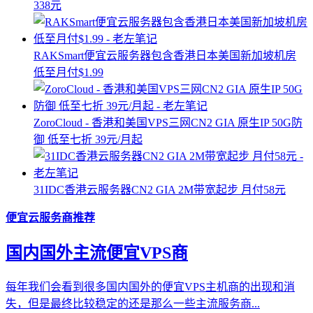
338元
RAKSmart便宜云服务器包含香港日本美国新加坡机房
低至月付$1.99
ZoroCloud - 香港和美国VPS三网CN2 GIA 原生IP 50G防
御 低至七折 39元/月起
31IDC香港云服务器CN2 GIA 2M带宽起步 月付58元
便宜云服务商推荐
国内国外主流便宜VPS商
每年我们会看到很多国内国外的便宜VPS主机商的出现和消
失，但是最终比较稳定的还是那么一些主流服务商...