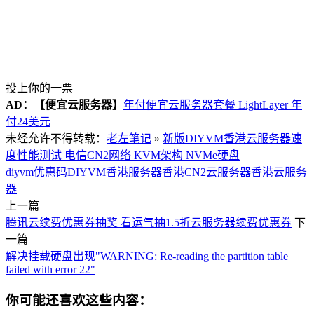
投上你的一票
AD：
【便宜云服务器】
年付便宜云服务器套餐 LightLayer 年
付24美元
未经允许不得转载：
老左笔记
»
新版DIYVM香港云服务器速
度性能测试 电信CN2网络 KVM架构 NVMe硬盘
diyvm优惠码
DIYVM香港服务器
香港CN2云服务器
香港云服务
器
上一篇
腾讯云续费优惠券抽奖 看运气抽1.5折云服务器续费优惠券
下
一篇
解决挂载硬盘出现"WARNING: Re-reading the partition table
failed with error 22"
你可能还喜欢这些内容：