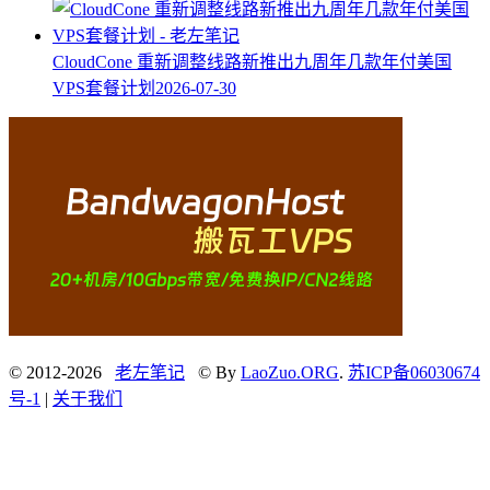
CloudCone 重新调整线路新推出九周年几款年付美国
VPS套餐计划
2026-07-30
© 2012-2026
老左笔记
© By
LaoZuo.ORG
.
苏ICP备06030674
号-1
|
关于我们