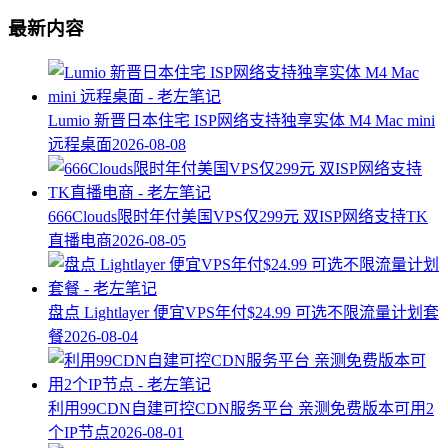
最新内容
Lumio 新晋日本住宅 ISP网络支持独享实体 M4 Mac mini
远程桌面
2026-08-08
666Clouds限时年付美国VPS仅299元 双ISP网络支持TK
直播电商
2026-08-05
盘点 Lightlayer 便宜VPS年付$24.99 可选不限流量计划套
餐
2026-08-04
利用99CDN自建可控CDN服务平台 亲测免费版本可用2
个IP节点
2026-08-01