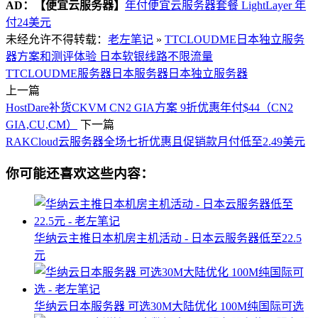
AD：
【便宜云服务器】
年付便宜云服务器套餐 LightLayer 年
付24美元
未经允许不得转载：
老左笔记
»
TTCLOUDME日本独立服务
器方案和测评体验 日本软银线路不限流量
TTCLOUDME服务器
日本服务器
日本独立服务器
上一篇
HostDare补货CKVM CN2 GIA方案 9折优惠年付$44（CN2
GIA,CU,CM）
下一篇
RAKCloud云服务器全场七折优惠且促销款月付低至2.49美元
你可能还喜欢这些内容：
华纳云主推日本机房主机活动 - 日本云服务器低至22.5
元
华纳云日本服务器 可选30M大陆优化 100M纯国际可选