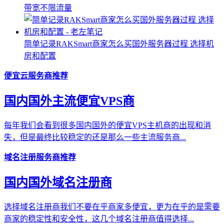
带宽不限流量
简单记录RAKSmart商家怎么买国外服务器过程 选择机
房和配置
便宜云服务商推荐
国内国外主流便宜VPS商
每年我们会看到很多国内国外的便宜VPS主机商的出现和消
失，但是最终比较稳定的还是那么一些主流服务商...
域名注册服务商推荐
国内国外域名注册商
选择域名注册商我们不要在乎商家多便宜，更为在乎的是需要
商家的稳定性和安全性，这几个域名注册商值得选择...