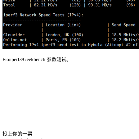
Fio/iperf3/Geekbench 参数测试。
投上你的一票