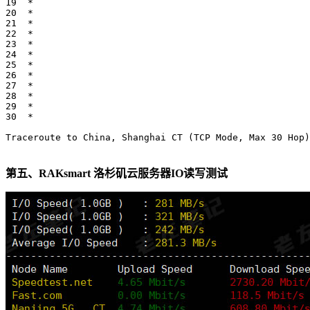
19  *

20  *

21  *

22  *

23  *

24  *

25  *

26  *

27  *

28  *

29  *

30  *

Traceroute to China, Shanghai CT (TCP Mode, Max 30 Hop)

第五、RAKsmart 洛杉矶云服务器IO读写测试