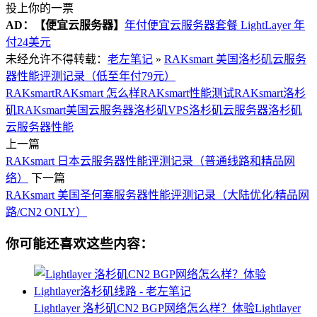
投上你的一票
AD：
【便宜云服务器】
年付便宜云服务器套餐 LightLayer 年
付24美元
未经允许不得转载：
老左笔记
»
RAKsmart 美国洛杉矶云服务
器性能评测记录（低至年付79元）
RAKsmart
RAKsmart 怎么样
RAKsmart性能测试
RAKsmart洛杉
矶
RAKsmart美国云服务器
洛杉矶VPS
洛杉矶云服务器
洛杉矶
云服务器性能
上一篇
RAKsmart 日本云服务器性能评测记录（普通线路和精品网
络）
下一篇
RAKsmart 美国圣何塞服务器性能评测记录（大陆优化/精品网
路/CN2 ONLY）
你可能还喜欢这些内容：
Lightlayer 洛杉矶CN2 BGP网络怎么样？体验Lightlayer