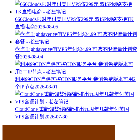
666Clouds限时年付美国VPS仅299元 双ISP网络支持TK
直播电商
2026-08-05
盘点 Lightlayer 便宜VPS年付$24.99 可选不限流量计划套
餐
2026-08-04
利用99CDN自建可控CDN服务平台 亲测免费版本可用2
个IP节点
2026-08-01
CloudCone 重新调整线路新推出九周年几款年付美国
VPS套餐计划
2026-07-30