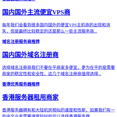
国内国外主流便宜VPS商
每年我们会看到很多国内国外的便宜VPS主机商的出现和消
失，但是最终比较稳定的还是那么一些主流服务商...
域名注册服务商推荐
国内国外域名注册商
选择域名注册商我们不要在乎商家多便宜，更为在乎的是需要
商家的稳定性和安全性，这几个域名注册商值得选择...
香港优秀服务器推荐
香港服务器租用商家
香港服务器拥有和大陆机房相似的速度和性能，如果我们有一
些中文业务需要速度较好的可以选择香港服务器...