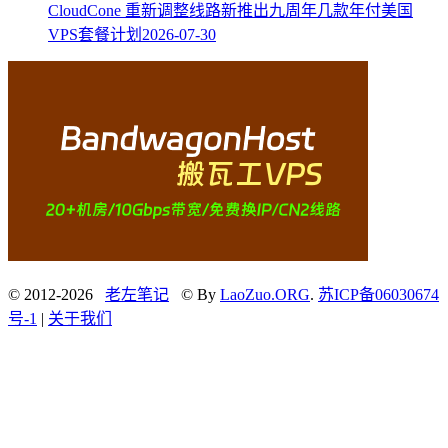
CloudCone 重新调整线路新推出九周年几款年付美国
VPS套餐计划
2026-07-30
© 2012-2026
老左笔记
© By
LaoZuo.ORG
.
苏ICP备06030674
号-1
|
关于我们