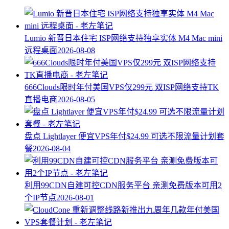
Lumio 新晋日本住宅 ISP网络支持独享实体 M4 Mac mini
远程桌面
2026-08-08
666Clouds限时年付美国VPS仅299元 双ISP网络支持TK
直播电商
2026-08-05
盘点 Lightlayer 便宜VPS年付$24.99 可选不限流量计划套
餐
2026-08-04
利用99CDN自建可控CDN服务平台 亲测免费版本可用2
个IP节点
2026-08-01