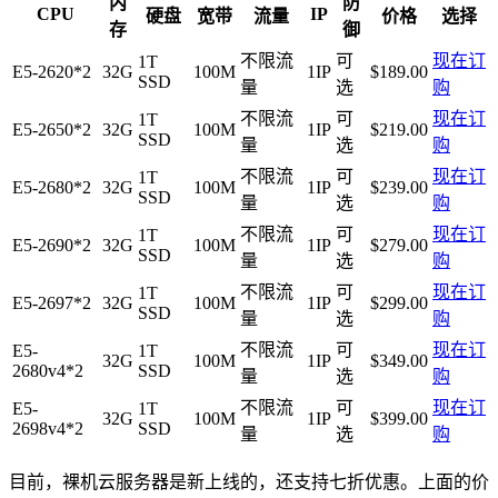
内
防
CPU
IP
硬盘
宽带
流量
价格
选择
存
御
不限流
可
现在订
1T
E5-2620*2
32G
100M
1IP
$189.00
SSD
量
选
购
不限流
可
现在订
1T
E5-2650*2
32G
100M
1IP
$219.00
SSD
量
选
购
不限流
可
现在订
1T
E5-2680*2
32G
100M
1IP
$239.00
SSD
量
选
购
不限流
可
现在订
1T
E5-2690*2
32G
100M
1IP
$279.00
SSD
量
选
购
不限流
可
现在订
1T
E5-2697*2
32G
100M
1IP
$299.00
SSD
量
选
购
不限流
可
现在订
E5-
1T
32G
100M
1IP
$349.00
2680v4*2
SSD
量
选
购
不限流
可
现在订
E5-
1T
32G
100M
1IP
$399.00
2698v4*2
SSD
量
选
购
目前，裸机云服务器是新上线的，还支持七折优惠。上面的价