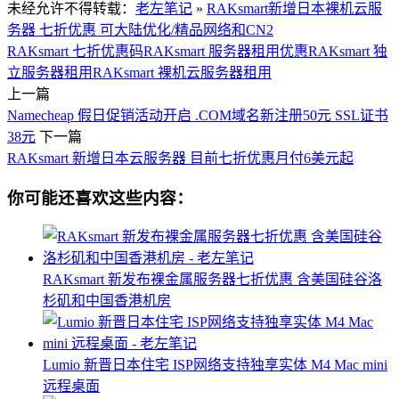
未经允许不得转载：
老左笔记
»
RAKsmart新增日本裸机云服
务器 七折优惠 可大陆优化/精品网络和CN2
RAKsmart 七折优惠码
RAKsmart 服务器租用优惠
RAKsmart 独
立服务器租用
RAKsmart 裸机云服务器租用
上一篇
Namecheap 假日促销活动开启 .COM域名新注册50元 SSL证书
38元
下一篇
RAKsmart 新增日本云服务器 目前七折优惠月付6美元起
你可能还喜欢这些内容：
RAKsmart 新发布裸金属服务器七折优惠 含美国硅谷洛
杉矶和中国香港机房
Lumio 新晋日本住宅 ISP网络支持独享实体 M4 Mac mini
远程桌面