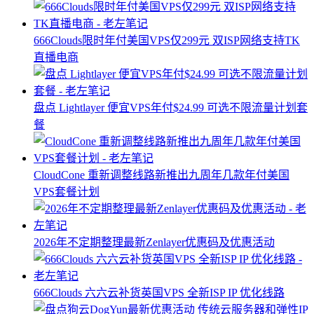
666Clouds限时年付美国VPS仅299元 双ISP网络支持TK
直播电商
盘点 Lightlayer 便宜VPS年付$24.99 可选不限流量计划套
餐
CloudCone 重新调整线路新推出九周年几款年付美国
VPS套餐计划
2026年不定期整理最新Zenlayer优惠码及优惠活动
666Clouds 六六云补货英国VPS 全新ISP IP 优化线路