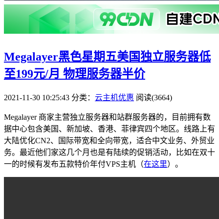
Megalayer黑色星期五美国独立服务器低
至199元/月 物理服务器半价
2021-11-30 10:25:43
分类：
云主机优惠
阅读(3664)
Megalayer 商家主营独立服务器和站群服务器的，目前拥有数
据中心包含美国、新加坡、香港、菲律宾四个地区。线路上有
大陆优化CN2、国际带宽和全向带宽，适合中文业务、外贸业
务。最近他们家这几个月也是有陆续的促销活动，比如在双十
一的时候有发布五款特价年付VPS主机（
在这里
）。