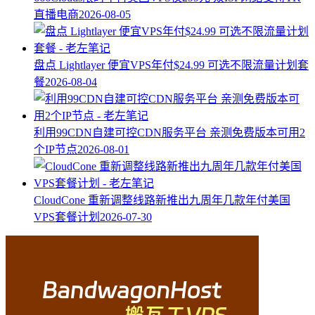
直播电商
2026-08-05
盘点 Lightlayer 便宜VPS年付$24.99 可选不限流量计划套
餐
2026-08-04
利用99CDN自建可控CDN服务平台 亲测免费版本可用2
个IP节点
2026-08-01
CloudCone 重新调整线路新推出九周年几款年付美国
VPS套餐计划
2026-07-30