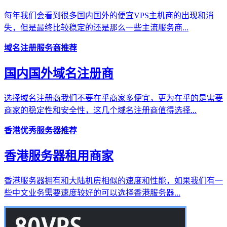
每年我们会看到很多国内国外的便宜VPS主机商的出现和消
失，但是最终比较稳定的还是那么一些主流服务商...
域名注册服务商推荐
国内国外域名注册商
选择域名注册商我们不要在乎商家多便宜，更为在乎的是需要
商家的稳定性和安全性，这几个域名注册商值得选择...
香港优秀服务器推荐
香港服务器租用商家
香港服务器拥有和大陆机房相似的速度和性能，如果我们有一
些中文业务需要速度较好的可以选择香港服务器...