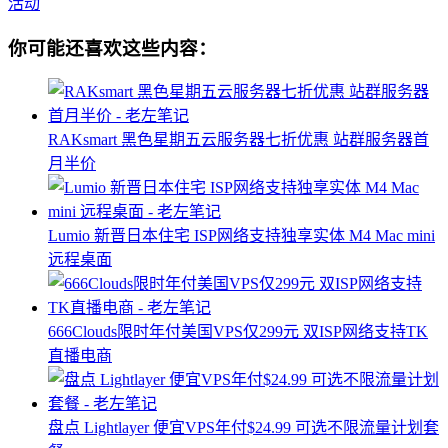
活动
你可能还喜欢这些内容：
RAKsmart 黑色星期五云服务器七折优惠 站群服务器首
月半价
Lumio 新晋日本住宅 ISP网络支持独享实体 M4 Mac mini
远程桌面
666Clouds限时年付美国VPS仅299元 双ISP网络支持TK
直播电商
盘点 Lightlayer 便宜VPS年付$24.99 可选不限流量计划套