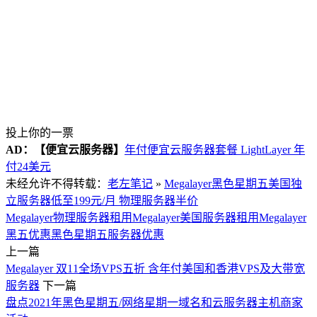
投上你的一票
AD：
【便宜云服务器】
年付便宜云服务器套餐 LightLayer 年
付24美元
未经允许不得转载：
老左笔记
»
Megalayer黑色星期五美国独
立服务器低至199元/月 物理服务器半价
Megalayer物理服务器租用
Megalayer美国服务器租用
Megalayer
黑五优惠
黑色星期五服务器优惠
上一篇
Megalayer 双11全场VPS五折 含年付美国和香港VPS及大带宽
服务器
下一篇
盘点2021年黑色星期五/网络星期一域名和云服务器主机商家