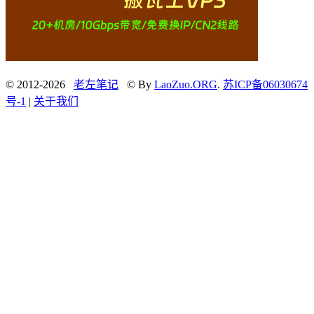
© 2012-2026
老左笔记
© By
LaoZuo.ORG
.
苏ICP备06030674
号-1
|
关于我们