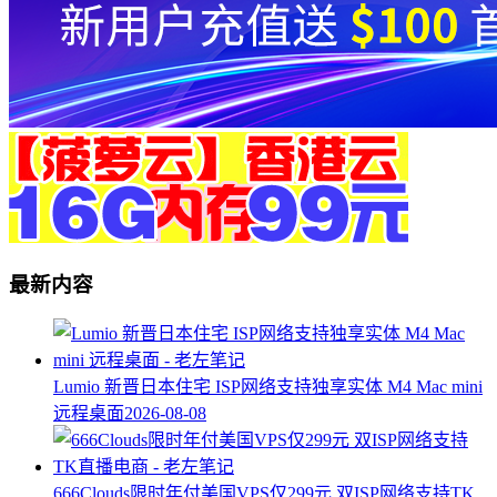
最新内容
Lumio 新晋日本住宅 ISP网络支持独享实体 M4 Mac mini
远程桌面
2026-08-08
666Clouds限时年付美国VPS仅299元 双ISP网络支持TK