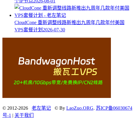
个IP节点
2026-08-01
CloudCone 重新调整线路新推出九周年几款年付美国
VPS套餐计划
2026-07-30
© 2012-2026
老左笔记
© By
LaoZuo.ORG
.
苏ICP备06030674
号-1
|
关于我们