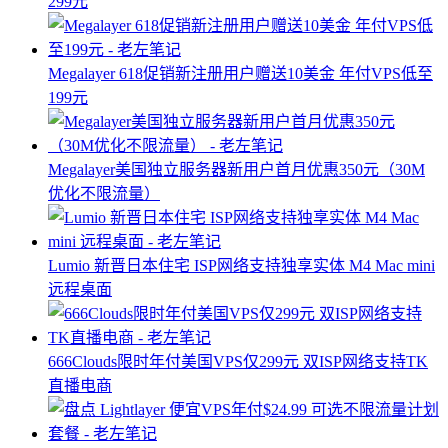
299元
Megalayer 618促销新注册用户赠送10美金 年付VPS低至
199元
Megalayer美国独立服务器新用户首月优惠350元（30M
优化不限流量）
Lumio 新晋日本住宅 ISP网络支持独享实体 M4 Mac mini
远程桌面
666Clouds限时年付美国VPS仅299元 双ISP网络支持TK
直播电商