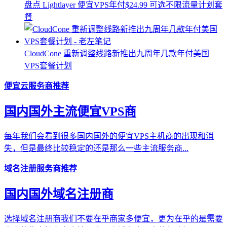
盘点 Lightlayer 便宜VPS年付$24.99 可选不限流量计划套
餐
CloudCone 重新调整线路新推出九周年几款年付美国
VPS套餐计划
便宜云服务商推荐
国内国外主流便宜VPS商
每年我们会看到很多国内国外的便宜VPS主机商的出现和消
失，但是最终比较稳定的还是那么一些主流服务商...
域名注册服务商推荐
国内国外域名注册商
选择域名注册商我们不要在乎商家多便宜，更为在乎的是需要