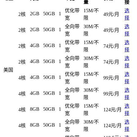
量
接
优化带
15M/不
选
2GB
50GB
1
2核
49元/月
宽
限
择
全向带
30M/不
选
2GB
50GB
1
2核
49元/月
宽
限
择
优化带
15M/不
选
4GB
50GB
1
2核
74元/月
宽
限
择
全向带
30M/不
选
4GB
50GB
1
2核
74元/月
宽
限
择
美国
优化带
15M/不
选
4GB
50GB
1
4核
99元/月
宽
限
择
全向带
30M/不
选
4GB
50GB
1
4核
99元/月
宽
限
择
优化带
15M/不
选
8GB
50GB
1
4核
124元/月
宽
限
择
全向带
30M/不
选
8GB
50GB
1
4核
124元/月
宽
限
择