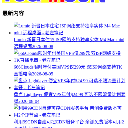
最新内容
Lumio 新晋日本住宅 ISP网络支持独享实体 M4 Mac mini
远程桌面
2026-08-08
666Clouds限时年付美国VPS仅299元 双ISP网络支持TK
直播电商
2026-08-05
盘点 Lightlayer 便宜VPS年付$24.99 可选不限流量计划套
餐
2026-08-04
利用99CDN自建可控CDN服务平台 亲测免费版本可用2